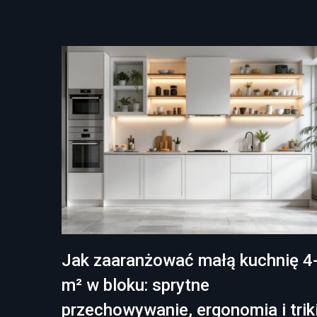
Jak zaaranżować małą kuchnię 4
m² w bloku: sprytne
przechowywanie, ergonomia i trik