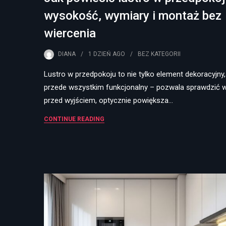
wysokość, wymiary i montaż bez
wiercenia
DIANA
1 DZIEŃ
AGO
BEZ KATEGORII
Lustro w przedpokoju to nie tylko element dekoracyjny,
przede wszystkim funkcjonalny – pozwala sprawdzić 
przed wyjściem, optycznie powiększa…
CONTINUE READING