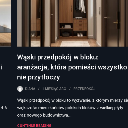
Wąski przedpokój w bloku:
i
aranżacja, która pomieści wszystko 
nie przytłoczy
DIANA
1 MIESIĄC
AGO
PRZEDPOKÓJ
ę
Wąski przedpokój w bloku to wyzwanie, z którym mierzy si
 4-6
większość mieszkańców polskich bloków z wielkiej płyty
oraz nowego budownictwa.…
CONTINUE READING