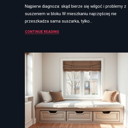
Najpierw diagnoza: skąd bierze się wilgoć i problemy z
suszeniem w bloku W mieszkaniu najczęściej nie
przeszkadza sama suszarka, tylko…
CONTINUE READING