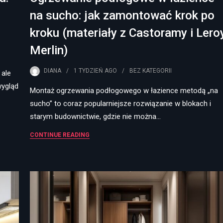
na sucho: jak zamontować krok po
kroku (materiały z Castoramy i Lero
Merlin)
DIANA
1 TYDZIEŃ
AGO
BEZ KATEGORII
 ale
wygląd
Montaż ogrzewania podłogowego w łazience metodą „na
sucho” to coraz popularniejsze rozwiązanie w blokach i
starym budownictwie, gdzie nie można…
CONTINUE READING