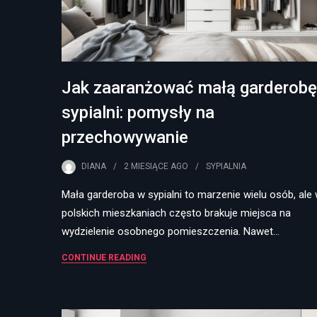
Jak zaaranżować małą garderobę
sypialni: pomysły na
przechowywanie
DIANA
2 MIESIĄCE
AGO
SYPIALNIA
Mała garderoba w sypialni to marzenie wielu osób, ale
polskich mieszkaniach często brakuje miejsca na
wydzielenie osobnego pomieszczenia. Nawet…
CONTINUE READING