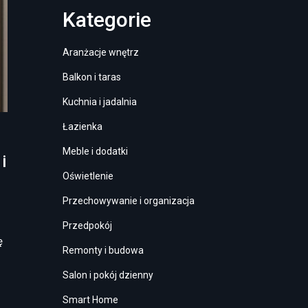
Kategorie
Aranżacje wnętrz
Balkon i taras
Kuchnia i jadalnia
Łazienka
Meble i dodatki
i
Oświetlenie
Przechowywanie i organizacja
Przedpokój
ę
Remonty i budowa
Salon i pokój dzienny
Smart Home