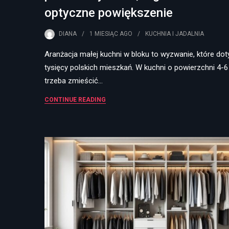
optyczne powiększenie
DIANA
1 MIESIĄC
AGO
KUCHNIA I JADALNIA
Aranżacja małej kuchni w bloku to wyzwanie, które dot
tysięcy polskich mieszkań. W kuchni o powierzchni 4-
trzeba zmieścić…
CONTINUE READING