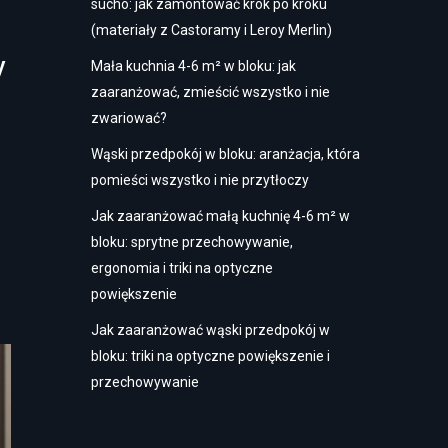
sucho: jak zamontować krok po kroku
(materiały z Castoramy i Leroy Merlin)
y
Mała kuchnia 4-6 m² w bloku: jak
zaaranżować, zmieścić wszystko i nie
zwariować?
Wąski przedpokój w bloku: aranżacja, która
pomieści wszystko i nie przytłoczy
Jak zaaranżować małą kuchnię 4-6 m² w
bloku: sprytne przechowywanie,
ergonomia i triki na optyczne
powiększenie
Jak zaaranżować wąski przedpokój w
bloku: triki na optyczne powiększenie i
przechowywanie