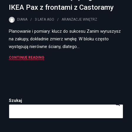
IKEA Pax z frontami z Castoramy
DIANA
3 LATA
AGO
ARANŻACJE WNĘTRZ
Planowanie i pomiary: klucz do sukcesu Zanim wyruszysz
na zakupy, dokładnie zmierz wnękę. W bloku często
występują nierówne ściany, dlatego…
CONTINUE READING
Szukaj