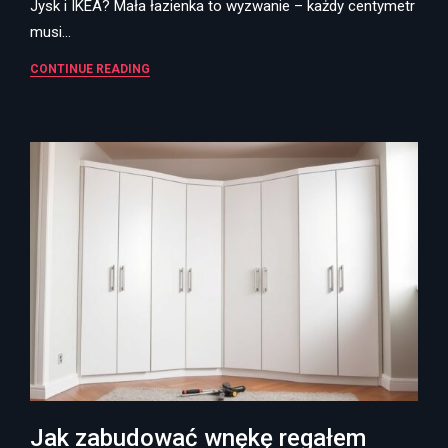
Jysk i IKEA? Mała łazienka to wyzwanie – każdy centymetr
musi…
CONTINUE READING
Jak zabudować wnękę regałem