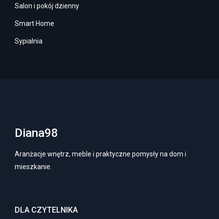
Salon i pokój dzienny
Smart Home
Sypialnia
Diana98
Aranżacje wnętrz, meble i praktyczne pomysły na dom i
mieszkanie.
DLA CZYTELNIKA