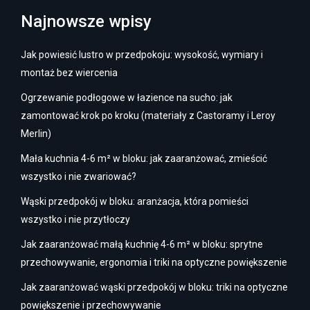
Najnowsze wpisy
Jak powiesić lustro w przedpokoju: wysokość, wymiary i
montaż bez wiercenia
Ogrzewanie podłogowe w łazience na sucho: jak
zamontować krok po kroku (materiały z Castoramy i Leroy
Merlin)
Mała kuchnia 4-6 m² w bloku: jak zaaranżować, zmieścić
wszystko i nie zwariować?
Wąski przedpokój w bloku: aranżacja, która pomieści
wszystko i nie przytłoczy
Jak zaaranżować małą kuchnię 4-6 m² w bloku: sprytne
przechowywanie, ergonomia i triki na optyczne powiększenie
Jak zaaranżować wąski przedpokój w bloku: triki na optyczne
powiększenie i przechowywanie