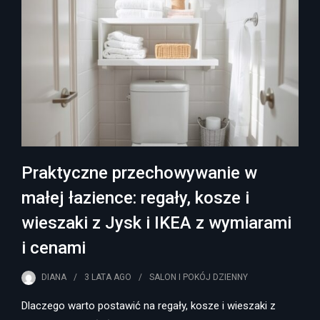
Praktyczne przechowywanie w
małej łazience: regały, kosze i
wieszaki z Jysk i IKEA z wymiarami
i cenami
DIANA
3 LATA
AGO
SALON I POKÓJ DZIENNY
Dlaczego warto postawić na regały, kosze i wieszaki z