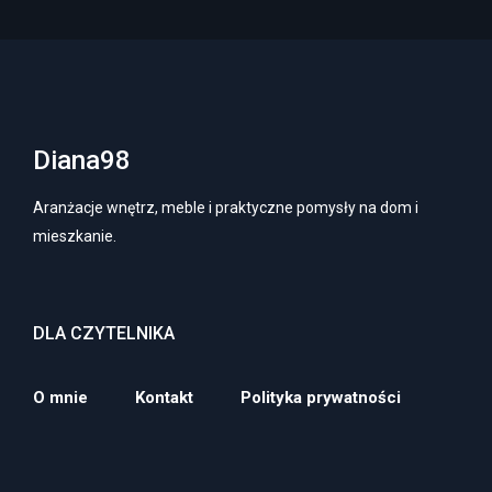
Diana98
Aranżacje wnętrz, meble i praktyczne pomysły na dom i
mieszkanie.
DLA CZYTELNIKA
O mnie
Kontakt
Polityka prywatności