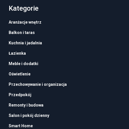
Kategorie
Aranżacje wnętrz
Balkon i taras
Kuchnia i jadalnia
Łazienka
Meble i dodatki
Oświetlenie
Przechowywanie i organizacja
Przedpokój
Remonty i budowa
Salon i pokój dzienny
Smart Home