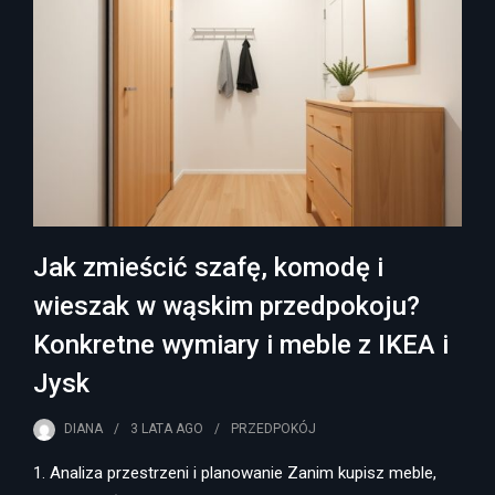
Jak zmieścić szafę, komodę i
wieszak w wąskim przedpokoju?
Konkretne wymiary i meble z IKEA i
Jysk
DIANA
3 LATA
AGO
PRZEDPOKÓJ
1. Analiza przestrzeni i planowanie Zanim kupisz meble,