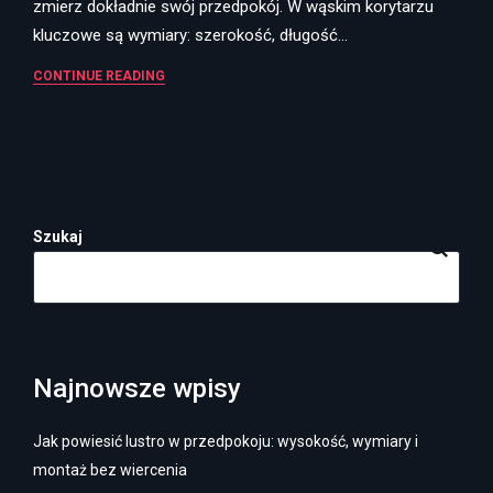
zmierz dokładnie swój przedpokój. W wąskim korytarzu
kluczowe są wymiary: szerokość, długość…
CONTINUE READING
Szukaj
Najnowsze wpisy
Jak powiesić lustro w przedpokoju: wysokość, wymiary i
montaż bez wiercenia