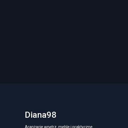
Diana98
Aranżacje wnętrz, meble i praktyczne