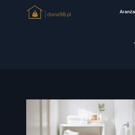
Aranża