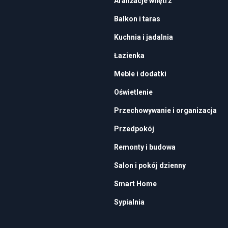
Aranżacje wnętrz
Balkon i taras
Kuchnia i jadalnia
Łazienka
Meble i dodatki
Oświetlenie
Przechowywanie i organizacja
Przedpokój
Remonty i budowa
Salon i pokój dzienny
Smart Home
Sypialnia