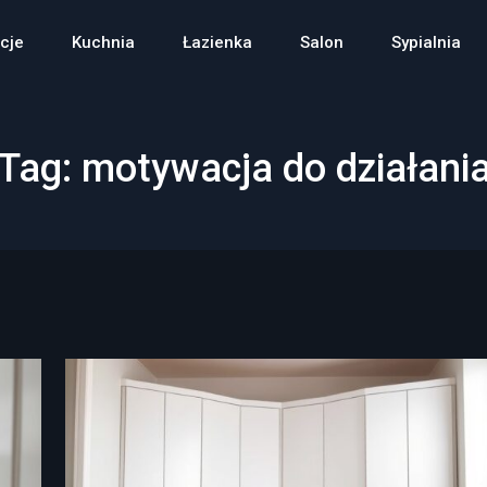
cje
Kuchnia
Łazienka
Salon
Sypialnia
Tag:
motywacja do działani