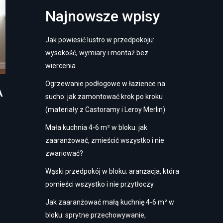
Najnowsze wpisy
Jak powiesić lustro w przedpokoju:
wysokość, wymiary i montaż bez
wiercenia
Ogrzewanie podłogowe w łazience na
A
sucho: jak zamontować krok po kroku
(materiały z Castoramy i Leroy Merlin)
Mała kuchnia 4-6 m² w bloku: jak
zaaranżować, zmieścić wszystko i nie
zwariować?
Wąski przedpokój w bloku: aranżacja, która
pomieści wszystko i nie przytłoczy
Jak zaaranżować małą kuchnię 4-6 m² w
bloku: sprytne przechowywanie,