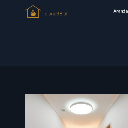
Aranża