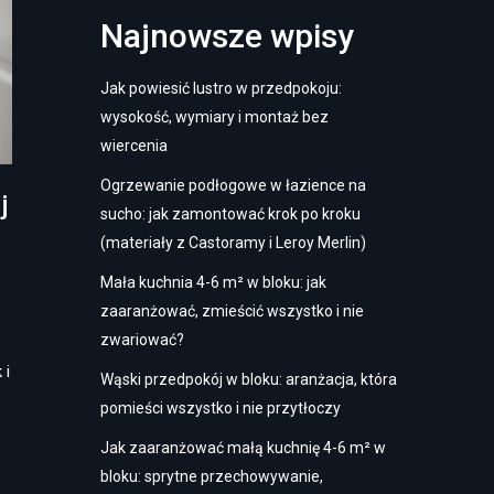
Najnowsze wpisy
Jak powiesić lustro w przedpokoju:
wysokość, wymiary i montaż bez
wiercenia
Ogrzewanie podłogowe w łazience na
j
sucho: jak zamontować krok po kroku
(materiały z Castoramy i Leroy Merlin)
Mała kuchnia 4-6 m² w bloku: jak
zaaranżować, zmieścić wszystko i nie
zwariować?
 i
Wąski przedpokój w bloku: aranżacja, która
…
pomieści wszystko i nie przytłoczy
Jak zaaranżować małą kuchnię 4-6 m² w
bloku: sprytne przechowywanie,