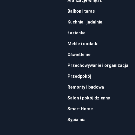
Aranżacje wnętrz
Balkon i taras
Kuchnia i jadalnia
Łazienka
Meble i dodatki
Oświetlenie
Przechowywanie i organizacja
Przedpokój
Remonty i budowa
Salon i pokój dzienny
Smart Home
Sypialnia