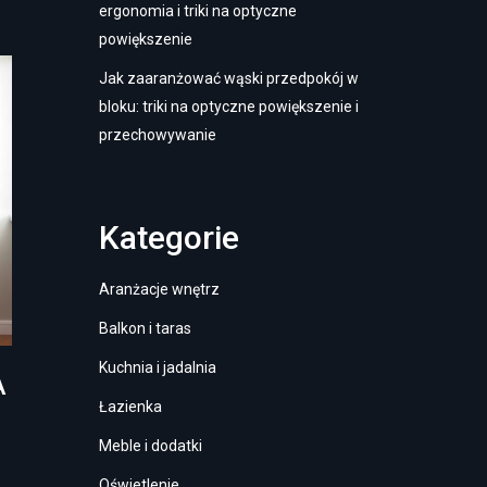
ergonomia i triki na optyczne
powiększenie
Jak zaaranżować wąski przedpokój w
bloku: triki na optyczne powiększenie i
przechowywanie
Kategorie
Aranżacje wnętrz
Balkon i taras
Kuchnia i jadalnia
A
Łazienka
Meble i dodatki
Oświetlenie