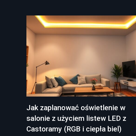
Jak zaplanować oświetlenie w
salonie z użyciem listew LED z
Castoramy (RGB i ciepła biel)