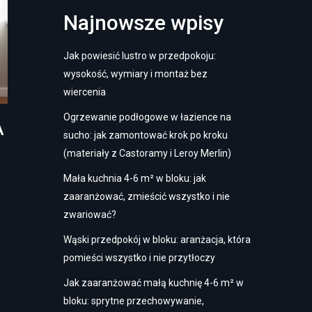
Najnowsze wpisy
Jak powiesić lustro w przedpokoju:
wysokość, wymiary i montaż bez
wiercenia
Ogrzewanie podłogowe w łazience na
A
sucho: jak zamontować krok po kroku
(materiały z Castoramy i Leroy Merlin)
Mała kuchnia 4-6 m² w bloku: jak
zaaranżować, zmieścić wszystko i nie
zwariować?
Wąski przedpokój w bloku: aranżacja, która
pomieści wszystko i nie przytłoczy
Jak zaaranżować małą kuchnię 4-6 m² w
bloku: sprytne przechowywanie,