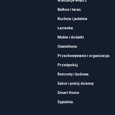
Aranżacje wnętrz
Balkon i taras
Kuchnia i jadalnia
Łazienka
Meble i dodatki
Oświetlenie
Przechowywanie i organizacja
Przedpokój
Remonty i budowa
Salon i pokój dzienny
Smart Home
Sypialnia