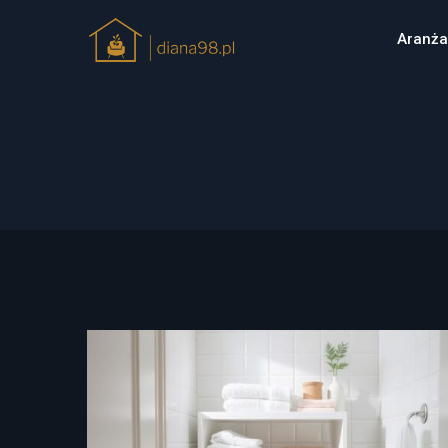
Aranża