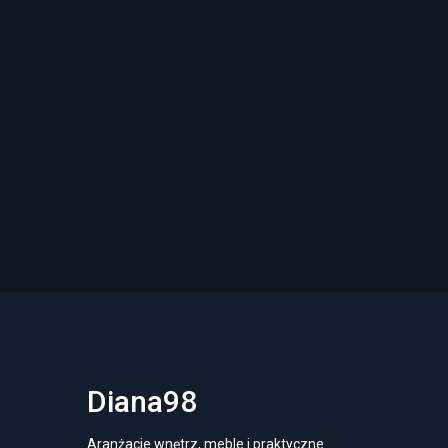
Diana98
Aranżacje wnętrz, meble i praktyczne