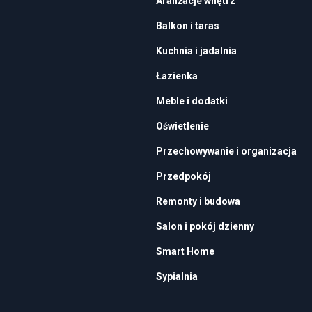
Aranżacje wnętrz
Balkon i taras
Kuchnia i jadalnia
Łazienka
Meble i dodatki
Oświetlenie
Przechowywanie i organizacja
Przedpokój
Remonty i budowa
Salon i pokój dzienny
Smart Home
Sypialnia