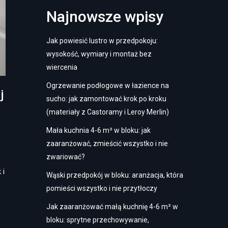
Najnowsze wpisy
Jak powiesić lustro w przedpokoju:
wysokość, wymiary i montaż bez
wiercenia
Ogrzewanie podłogowe w łazience na
j
sucho: jak zamontować krok po kroku
(materiały z Castoramy i Leroy Merlin)
Mała kuchnia 4-6 m² w bloku: jak
zaaranżować, zmieścić wszystko i nie
zwariować?
 i
Wąski przedpokój w bloku: aranżacja, która
…
pomieści wszystko i nie przytłoczy
Jak zaaranżować małą kuchnię 4-6 m² w
bloku: sprytne przechowywanie,