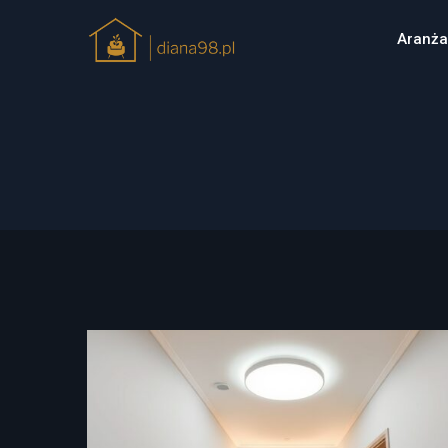
Aranża