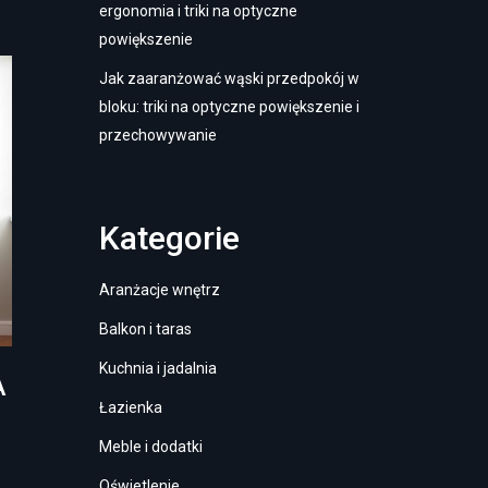
ergonomia i triki na optyczne
powiększenie
Jak zaaranżować wąski przedpokój w
bloku: triki na optyczne powiększenie i
przechowywanie
Kategorie
Aranżacje wnętrz
Balkon i taras
Kuchnia i jadalnia
A
Łazienka
Meble i dodatki
Oświetlenie