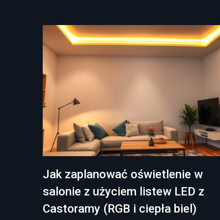
Jak zaplanować oświetlenie w
salonie z użyciem listew LED z
Castoramy (RGB i ciepła biel)