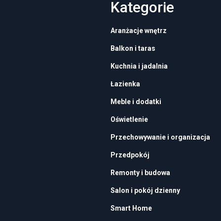
Kategorie
Aranżacje wnętrz
Balkon i taras
Kuchnia i jadalnia
Łazienka
Meble i dodatki
Oświetlenie
Przechowywanie i organizacja
Przedpokój
Remonty i budowa
Salon i pokój dzienny
Smart Home