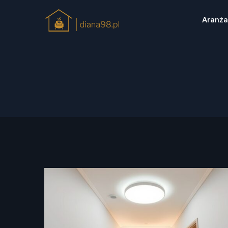
Aranża