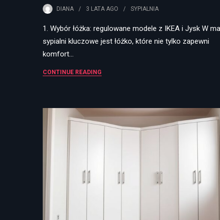
DIANA
3 LATA
AGO
SYPIALNIA
1. Wybór łóżka: regulowane modele z IKEA i Jysk W ma
sypialni kluczowe jest łóżko, które nie tylko zapewni
komfort…
CONTINUE READING