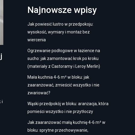
Najnowsze wpisy
Jak powiesić lustro w przedpokoju:
wysokość, wymiary i montaż bez
wiercenia
Ogrzewanie podłogowe w łazience na
j
sucho: jak zamontować krok po kroku
(materiały z Castoramy i Leroy Merlin)
Mała kuchnia 4-6 m² w bloku: jak
zaaranżować, zmieścić wszystko i nie
zwariować?
 i
Wąski przedpokój w bloku: aranżacja, która
…
pomieści wszystko i nie przytłoczy
Jak zaaranżować małą kuchnię 4-6 m² w
bloku: sprytne przechowywanie,