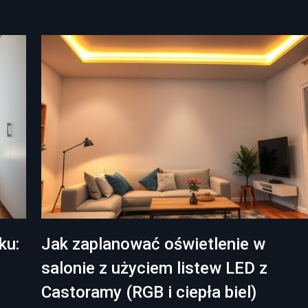
ku:
Jak zaplanować oświetlenie w
salonie z użyciem listew LED z
Castoramy (RGB i ciepła biel)