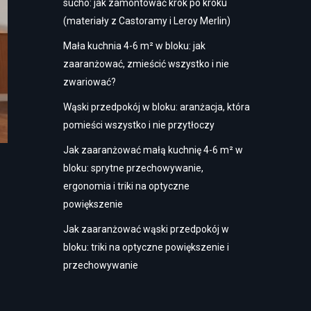
sucho: jak zamontować krok po kroku
(materiały z Castoramy i Leroy Merlin)
Mała kuchnia 4-6 m² w bloku: jak
zaaranżować, zmieścić wszystko i nie
zwariować?
Wąski przedpokój w bloku: aranżacja, która
pomieści wszystko i nie przytłoczy
Jak zaaranżować małą kuchnię 4-6 m² w
bloku: sprytne przechowywanie,
ergonomia i triki na optyczne
powiększenie
Jak zaaranżować wąski przedpokój w
bloku: triki na optyczne powiększenie i
przechowywanie