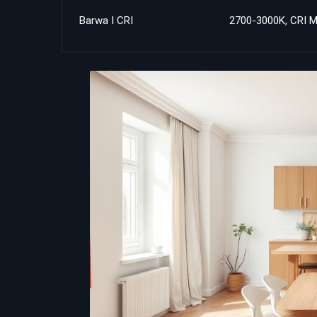
Barwa I CRI
2700-3000K, CRI M