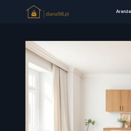
Aranża