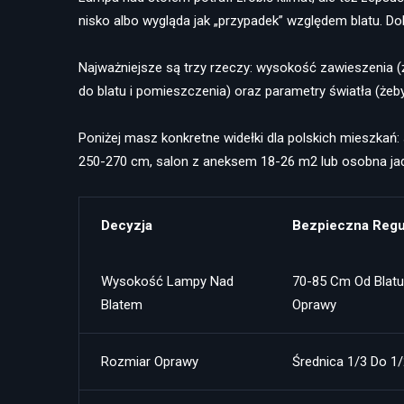
nisko albo wygląda jak „przypadek” względem blatu. Do
Najważniejsze są trzy rzeczy: wysokość zawieszenia 
do blatu i pomieszczenia) oraz parametry światła (żeby
Poniżej masz konkretne widełki dla polskich mieszkań:
250-270 cm, salon z aneksem 18-26 m2 lub osobna jad
Decyzja
Bezpieczna Regu
Wysokość Lampy Nad
70-85 Cm Od Blatu
Blatem
Oprawy
Rozmiar Oprawy
Średnica 1/3 Do 1/