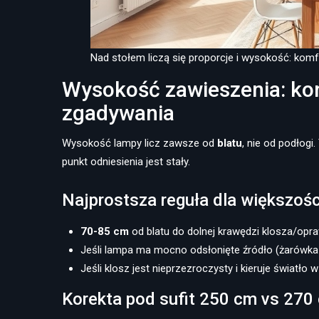
Nad stołem liczą się proporcje i wysokość: komf
Wysokość zawieszenia: kon
zgadywania
Wysokość lampy licz zawsze od
blatu
, nie od podłogi
punkt odniesienia jest stały.
Najprostsza reguła dla większoś
70-85 cm
od blatu do dolnej krawędzi klosza/opra
Jeśli lampa ma mocno odsłonięte źródło (żarówka w
Jeśli klosz jest nieprzezroczysty i kieruje światło
Korekta pod sufit 250 cm vs 270