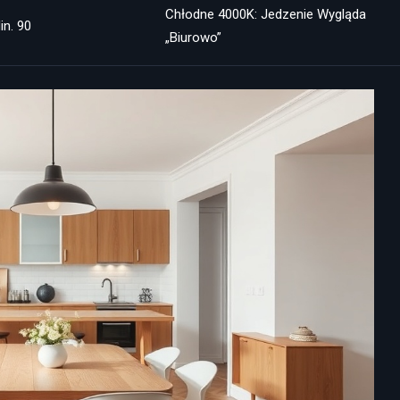
Chłodne 4000K: Jedzenie Wygląda
in. 90
„biurowo”