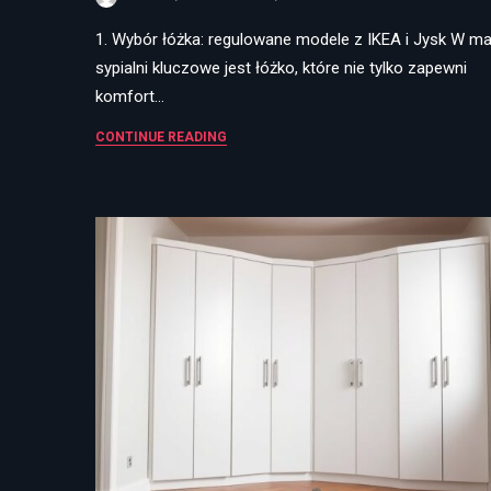
1. Wybór łóżka: regulowane modele z IKEA i Jysk W ma
sypialni kluczowe jest łóżko, które nie tylko zapewni
komfort…
CONTINUE READING