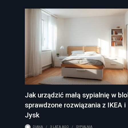
Jak urządzić małą sypialnię w blo
sprawdzone rozwiązania z IKEA i
Jysk
DIANA
3 LATA
AGO
SYPIALNIA