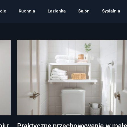
cje
Kuchnia
Łazienka
Salon
Sypialnia
ju:
Praktyczne przechowywanie w małe