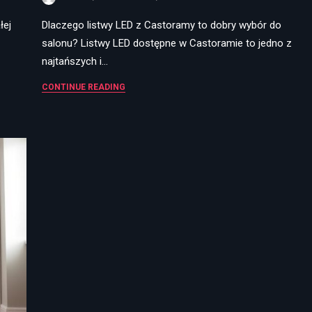
łej
Dlaczego listwy LED z Castoramy to dobry wybór do
salonu? Listwy LED dostępne w Castoramie to jedno z
najtańszych i…
CONTINUE READING