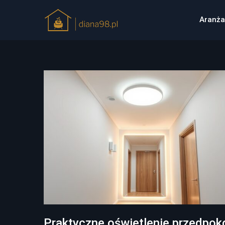
Aranża
Praktyczne oświetlenie przedpoko