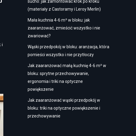
sucho: jak zamontować krok po kroku
(materiały z Castoramy i Leroy Merlin)
Mała kuchnia 4-6 m² w bloku: jak
zaaranżować, zmieścić wszystko i nie
zwariować?
 i
Wąski przedpokój w bloku: aranżacja, która
…
pomieści wszystko i nie przytłoczy
Jak zaaranżować małą kuchnię 4-6 m² w
bloku: sprytne przechowywanie,
ergonomia i triki na optyczne
powiększenie
Jak zaaranżować wąski przedpokój w
bloku: triki na optyczne powiększenie i
przechowywanie