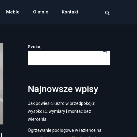
Meble
O mnie
Kontakt
Szukaj
Najnowsze wpisy
Jak powiesić lustro w przedpokoju:
wysokość, wymiary i montaż bez
wiercenia
Ogrzewanie podłogowe w łazience na
j