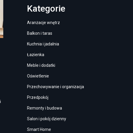
Kategorie
Aranżacje wnętrz
Balkon i taras
Kuchnia i jadalnia
Łazienka
Meble i dodatki
Oświetlenie
Przechowywanie i organizacja
Przedpokój
i
Remonty i budowa
Salon i pokój dzienny
Smart Home