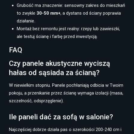
Grubość ma znaczenie: sensowny zakres do mieszkań
to zwykle
30-50 mm+
, a dystans od ściany poprawia
działanie.
Montaż bez remontu jest realny: rzepy lub zawieszki,
ale testuj ścianę i farbę przed inwestycją.
FAQ
Czy panele akustyczne wyciszą
hałas od sąsiada za ścianą?
W niewielkim stopniu. Panele pochłaniają odbicia w Twoim
pokoju, a przenikanie przez ścianę wymaga izolacji (masa,
szczelność, odsprzęglenie).
Ile paneli dać za sofą w salonie?
Najczęściej dobrze działa pas o szerokości 200-240 cm i