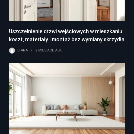
Uszczelnienie drzwi wejściowych w mieszkaniu:
koszt, materiały i montaż bez wymiany skrzydła
DIANA
2 MIESIĄCE
AGO