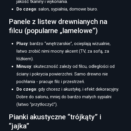
jakość tkaniny i wykonania.
Do czego
: salon, sypialnia, domowe biuro.
Panele z listew drewnianych na
filcu (popularne „lamelowe”)
Plusy
: bardzo “wnętrzarskie”, ocieplają wizualnie,
łatwo zrobić nimi mocny akcent (TV, za sofą, za
łóżkiem).
Minusy
: skuteczność zależy od filcu, odległości od
ściany i pokrycia powierzchni. Samo drewno nie
pochłania - pracuje filc i przestrzeń.
Do czego
: gdy chcesz i akustykę, i efekt dekoracyjny.
Dobre do salonu, mniej do bardzo małych sypialni
(łatwo “przytłoczyć”).
Pianki akustyczne “trójkąty” i
“jajka”