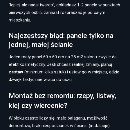
“lepiej, ale nadal twardo”, dokładasz 1-2 panele w punktach
pierwszych odbić, zamiast rozpraszać je po całym
mieszkaniu.
Najczęstszy błąd: panele tylko na
jednej, małej ścianie
Jeden mały panel 60 x 60 cm na 25 m2 salonu zwykle da
efekt kosmetyczny. Jeśli chcesz realnej zmiany, planuj
zestaw
(minimum kilka sztuk) i ustaw go w miejscu, gdzie
dźwięk faktycznie wraca do uszu.
Montaż bez remontu: rzepy, listwy,
klej czy wiercenie?
W bloku często liczy się: mało bałaganu, możliwość
demontażu, brak niespodzianek w ścianie (instalacje).