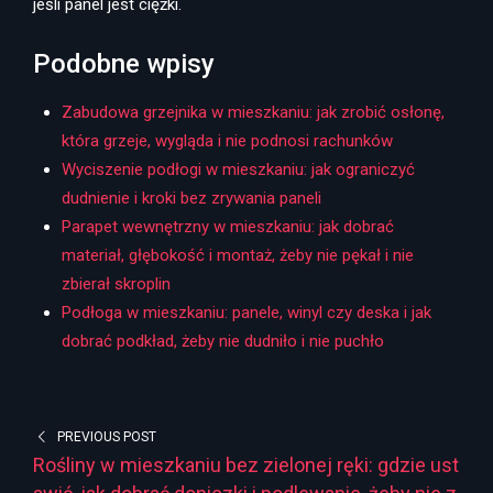
jeśli panel jest ciężki.
Podobne wpisy
Zabudowa grzejnika w mieszkaniu: jak zrobić osłonę,
która grzeje, wygląda i nie podnosi rachunków
Wyciszenie podłogi w mieszkaniu: jak ograniczyć
dudnienie i kroki bez zrywania paneli
Parapet wewnętrzny w mieszkaniu: jak dobrać
materiał, głębokość i montaż, żeby nie pękał i nie
zbierał skroplin
Podłoga w mieszkaniu: panele, winyl czy deska i jak
dobrać podkład, żeby nie dudniło i nie puchło
PREVIOUS POST
Rośliny w mieszkaniu bez zielonej ręki: gdzie ust