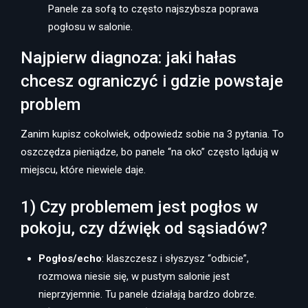
Panele za sofą to często najszybsza poprawa
pogłosu w salonie.
Najpierw diagnoza: jaki hałas
chcesz ograniczyć i gdzie powstaje
problem
Zanim kupisz cokolwiek, odpowiedz sobie na 3 pytania. To
oszczędza pieniądze, bo panele “na oko” często lądują w
miejscu, które niewiele daje.
1) Czy problemem jest pogłos w
pokoju, czy dźwięk od sąsiadów?
Pogłos/echo
: klaszczesz i słyszysz “odbicie”,
rozmowa niesie się, w pustym salonie jest
nieprzyjemnie. Tu panele działają bardzo dobrze.