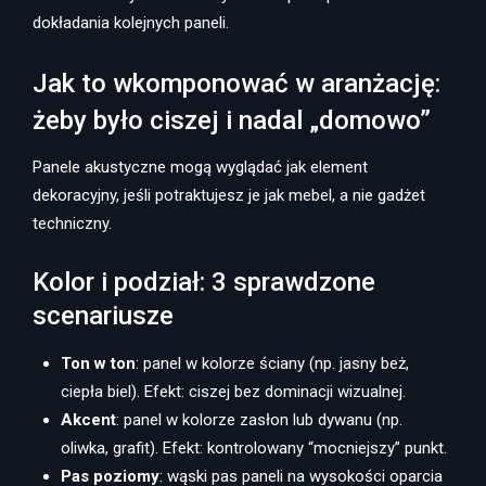
dokładania kolejnych paneli.
Jak to wkomponować w aranżację:
żeby było ciszej i nadal „domowo”
Panele akustyczne mogą wyglądać jak element
dekoracyjny, jeśli potraktujesz je jak mebel, a nie gadżet
techniczny.
Kolor i podział: 3 sprawdzone
scenariusze
Ton w ton
: panel w kolorze ściany (np. jasny beż,
ciepła biel). Efekt: ciszej bez dominacji wizualnej.
Akcent
: panel w kolorze zasłon lub dywanu (np.
oliwka, grafit). Efekt: kontrolowany “mocniejszy” punkt.
Pas poziomy
: wąski pas paneli na wysokości oparcia