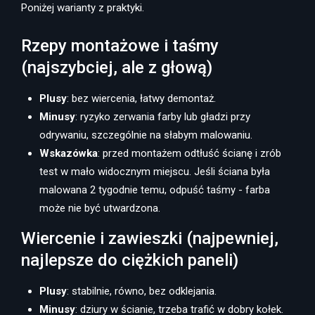
Poniżej warianty z praktyki.
Rzepy montażowe i taśmy
(najszybciej, ale z głową)
Plusy
: bez wiercenia, łatwy demontaż.
Minusy
: ryzyko zerwania farby lub gładzi przy
odrywaniu, szczególnie na słabym malowaniu.
Wskazówka
: przed montażem odtłuść ścianę i zrób
test w mało widocznym miejscu. Jeśli ściana była
malowana 2 tygodnie temu, odpuść taśmy - farba
może nie być utwardzona.
Wiercenie i zawieszki (najpewniej,
najlepsze do ciężkich paneli)
Plusy
: stabilnie, równo, bez odklejania.
Minusy
: dziury w ścianie, trzeba trafić w dobry kołek.