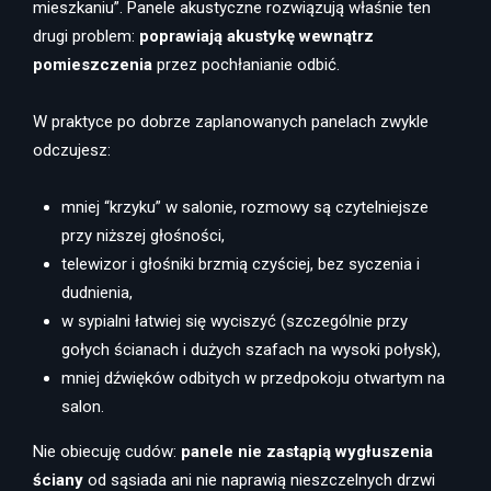
mieszkaniu”. Panele akustyczne rozwiązują właśnie ten
drugi problem:
poprawiają akustykę wewnątrz
pomieszczenia
przez pochłanianie odbić.
W praktyce po dobrze zaplanowanych panelach zwykle
odczujesz:
mniej “krzyku” w salonie, rozmowy są czytelniejsze
przy niższej głośności,
telewizor i głośniki brzmią czyściej, bez syczenia i
dudnienia,
w sypialni łatwiej się wyciszyć (szczególnie przy
gołych ścianach i dużych szafach na wysoki połysk),
mniej dźwięków odbitych w przedpokoju otwartym na
salon.
Nie obiecuję cudów:
panele nie zastąpią wygłuszenia
ściany
od sąsiada ani nie naprawią nieszczelnych drzwi