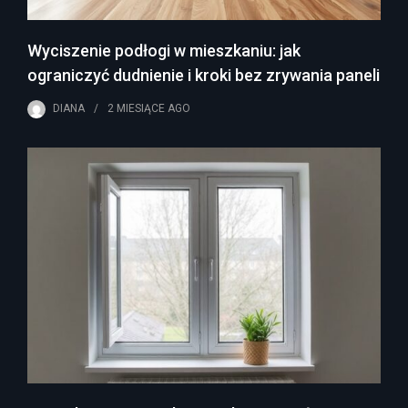
Wyciszenie podłogi w mieszkaniu: jak
ograniczyć dudnienie i kroki bez zrywania paneli
DIANA
2 MIESIĄCE
AGO