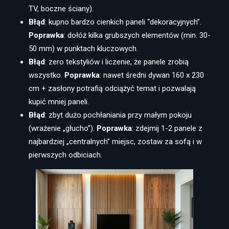
TV, boczne ściany).
Błąd
: kupno bardzo cienkich paneli “dekoracyjnych”.
Poprawka
: dołóż kilka grubszych elementów (min. 30-
50 mm) w punktach kluczowych.
Błąd
: zero tekstyliów i liczenie, że panele zrobią
wszystko.
Poprawka
: nawet średni dywan 160 x 230
cm + zasłony potrafią odciążyć temat i pozwalają
kupić mniej paneli.
Błąd
: zbyt dużo pochłaniania przy małym pokoju
(wrażenie „głucho”).
Poprawka
: zdejmij 1-2 panele z
najbardziej „centralnych” miejsc, zostaw za sofą i w
pierwszych odbiciach.