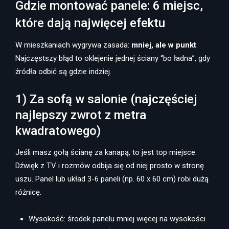
Gdzie montować panele: 6 miejsc,
które dają najwięcej efektu
W mieszkaniach wygrywa zasada:
mniej, ale w punkt
.
Najczęstszy błąd to oklejenie jednej ściany “bo ładna”, gdy
źródła odbić są gdzie indziej.
1) Za sofą w salonie (najczęściej
najlepszy zwrot z metra
kwadratowego)
Jeśli masz gołą ścianę za kanapą, to jest top miejsce.
Dźwięk z TV i rozmów odbija się od niej prosto w stronę
uszu. Panel lub układ 3-6 paneli (np. 60 x 60 cm) robi dużą
różnicę.
Wysokość: środek panelu mniej więcej na wysokości