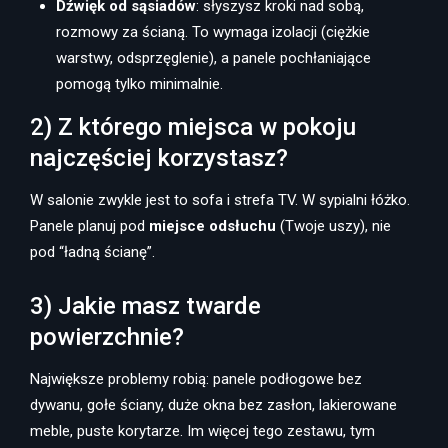
Dźwięk od sąsiadów
: słyszysz kroki nad sobą,
rozmowy za ścianą. To wymaga izolacji (ciężkie
warstwy, odsprzęglenie), a panele pochłaniające
pomogą tylko minimalnie.
2) Z którego miejsca w pokoju
najczęściej korzystasz?
W salonie zwykle jest to sofa i strefa TV. W sypialni łóżko.
Panele planuj pod
miejsce odsłuchu
(Twoje uszy), nie
pod “ładną ścianę”.
3) Jakie masz twarde
powierzchnie?
Największe problemy robią: panele podłogowe bez
dywanu, gołe ściany, duże okna bez zasłon, lakierowane
meble, puste korytarze. Im więcej tego zestawu, tym