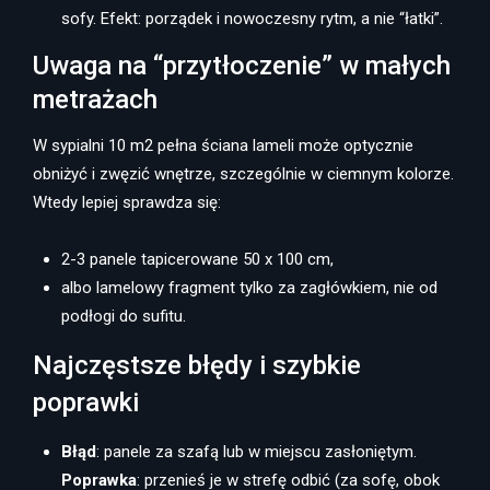
sofy. Efekt: porządek i nowoczesny rytm, a nie “łatki”.
Uwaga na “przytłoczenie” w małych
metrażach
W sypialni 10 m2 pełna ściana lameli może optycznie
obniżyć i zwęzić wnętrze, szczególnie w ciemnym kolorze.
Wtedy lepiej sprawdza się:
2-3 panele tapicerowane 50 x 100 cm,
albo lamelowy fragment tylko za zagłówkiem, nie od
podłogi do sufitu.
Najczęstsze błędy i szybkie
poprawki
Błąd
: panele za szafą lub w miejscu zasłoniętym.
Poprawka
: przenieś je w strefę odbić (za sofę, obok