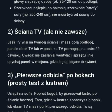
głowy siedzącej osoby (ok. 95-120 cm od podłogi).
Szerokość: najlepiej co najmniej szerokość “strefy”
sofy (np. 200-240 cm), nie musi być od ściany do
ściany.
2) Ściana TV (ale nie zawsze)
Jeśli TV wisi na twardej ścianie i masz gołą podłogę,
panele obok TV lub w pasie za TV pomagają na ostrość
dźwięku. Uwaga: nie zasłaniaj wentylacji sprzętu i nie
upychaj paneli w miejscu, gdzie będą obijane drzwiami.
3) „Pierwsze odbicia” po bokach
(prosty test z lustrem)
Usiądź na sofie. Poproś kogoś, by przesuwał lustro po
ścianie bocznej. Tam, gdzie w lustrze zobaczysz głośnik
lub ekran TV, masz punkt pierwszego odbicia. To są