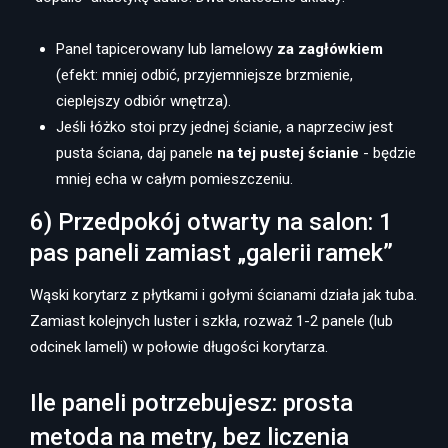
Panel tapicerowany lub lamelowy
za zagłówkiem
(efekt: mniej odbić, przyjemniejsze brzmienie,
cieplejszy odbiór wnętrza).
Jeśli łóżko stoi przy jednej ścianie, a naprzeciw jest
pusta ściana, daj panele
na tej pustej ścianie
- będzie
mniej echa w całym pomieszczeniu.
6) Przedpokój otwarty na salon: 1
pas paneli zamiast „galerii ramek”
Wąski korytarz z płytkami i gołymi ścianami działa jak tuba.
Zamiast kolejnych luster i szkła, rozważ 1-2 panele (lub
odcinek lameli) w połowie długości korytarza.
Ile paneli potrzebujesz: prosta
metoda na metry, bez liczenia