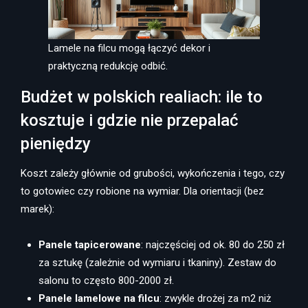
Lamele na filcu mogą łączyć dekor i
praktyczną redukcję odbić.
Budżet w polskich realiach: ile to
kosztuje i gdzie nie przepalać
pieniędzy
Koszt zależy głównie od grubości, wykończenia i tego, czy
to gotowiec czy robione na wymiar. Dla orientacji (bez
marek):
Panele tapicerowane
: najczęściej od ok. 80 do 250 zł
za sztukę (zależnie od wymiaru i tkaniny). Zestaw do
salonu to często 800-2000 zł.
Panele lamelowe na filcu
: zwykle drożej za m2 niż