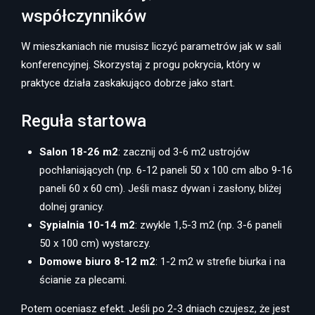
współczynników
W mieszkaniach nie musisz liczyć parametrów jak w sali
konferencyjnej. Skorzystaj z progu pokrycia, który w
praktyce działa zaskakująco dobrze jako start.
Reguła startowa
Salon 18-26 m2
: zacznij od 3-6 m2 ustrojów
pochłaniających (np. 6-12 paneli 50 x 100 cm albo 9-16
paneli 60 x 60 cm). Jeśli masz dywan i zasłony, bliżej
dolnej granicy.
Sypialnia 10-14 m2
: zwykle 1,5-3 m2 (np. 3-6 paneli
50 x 100 cm) wystarczy.
Domowe biuro 8-12 m2
: 1-2 m2 w strefie biurka i na
ścianie za plecami.
Potem oceniasz efekt. Jeśli po 2-3 dniach czujesz, że jest