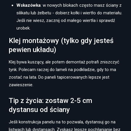
Wskazówka
: w nowych blokach często masz ściany z
silikatu lub żelbetu - dobierz kołki i wiertło do materiału.
Jeśli nie wiesz, zacznij od małego wiertła i sprawdź
urobek.
Klej montażowy (tylko gdy jesteś
pewien układu)
Klej bywa kuszący, ale potem demontaż potrafi zniszczyć
tynk. Polecam raczej do lameli na podkładzie, gdy to ma
zostać na lata. Do paneli tapicerowanych lepsze jest
zawieszenie.
Tip z życia: zostaw 2-5 cm
dystansu od ściany
Jeśli konstrukcja panelu na to pozwala, dystansuj go na
listwach lub dystansach. Zyskasz lepsze pochłanianie bez