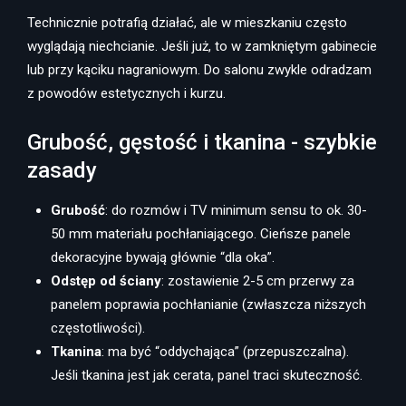
Technicznie potrafią działać, ale w mieszkaniu często
wyglądają niechcianie. Jeśli już, to w zamkniętym gabinecie
lub przy kąciku nagraniowym. Do salonu zwykle odradzam
z powodów estetycznych i kurzu.
Grubość, gęstość i tkanina - szybkie
zasady
Grubość
: do rozmów i TV minimum sensu to ok. 30-
50 mm materiału pochłaniającego. Cieńsze panele
dekoracyjne bywają głównie “dla oka”.
Odstęp od ściany
: zostawienie 2-5 cm przerwy za
panelem poprawia pochłanianie (zwłaszcza niższych
częstotliwości).
Tkanina
: ma być “oddychająca” (przepuszczalna).
Jeśli tkanina jest jak cerata, panel traci skuteczność.