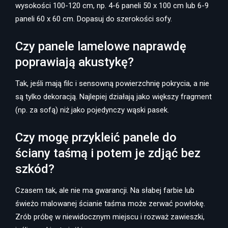
wysokości 100-120 cm, np. 4-6 paneli 50 x 100 cm lub 6-9
paneli 60 x 60 cm. Dopasuj do szerokości sofy.
Czy panele lamelowe naprawdę
poprawiają akustykę?
Tak, jeśli mają filc i sensowną powierzchnię pokrycia, a nie
są tylko dekoracją. Najlepiej działają jako większy fragment
(np. za sofą) niż jako pojedynczy wąski pasek.
Czy mogę przykleić panele do
ściany taśmą i potem je zdjąć bez
szkód?
Czasem tak, ale nie ma gwarancji. Na słabej farbie lub
świeżo malowanej ścianie taśma może zerwać powłokę.
Zrób próbę w niewidocznym miejscu i rozważ zawieszki,