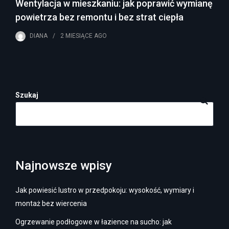
Wentylacja w mieszkaniu: jak poprawić wymianę
powietrza bez remontu i bez strat ciepła
DIANA
2 MIESIĄCE
AGO
Szukaj
Najnowsze wpisy
Jak powiesić lustro w przedpokoju: wysokość, wymiary i
montaż bez wiercenia
Ogrzewanie podłogowe w łazience na sucho: jak