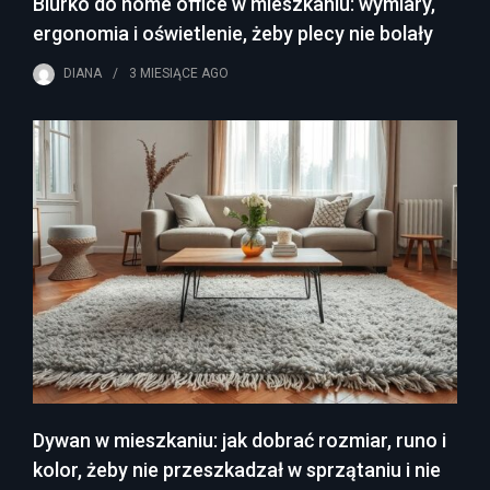
Biurko do home office w mieszkaniu: wymiary,
ergonomia i oświetlenie, żeby plecy nie bolały
DIANA
3 MIESIĄCE
AGO
Dywan w mieszkaniu: jak dobrać rozmiar, runo i
kolor, żeby nie przeszkadzał w sprzątaniu i nie