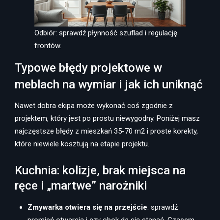
Odbiór: sprawdź płynność szuflad i regulację
frontów.
Typowe błędy projektowe w
meblach na wymiar i jak ich uniknąć
Nawet dobra ekipa może wykonać coś zgodnie z
projektem, który jest po prostu niewygodny. Poniżej masz
najczęstsze błędy z mieszkań 35-70 m2 i proste korekty,
które niewiele kosztują na etapie projektu.
Kuchnia: kolizje, brak miejsca na
ręce i „martwe” narożniki
Zmywarka otwiera się na przejście
: sprawdź
promień otwarcia i czy obok da się stanąć. Czasem