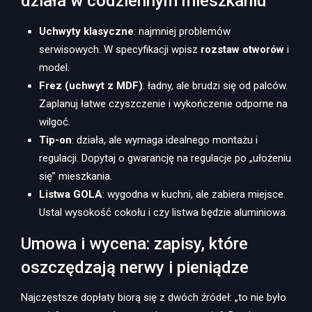
działa w codziennym mieszkaniu
Uchwyty klasyczne
: najmniej problemów
serwisowych. W specyfikacji wpisz
rozstaw otworów
i
model.
Frez (uchwyt z MDF)
: ładny, ale brudzi się od palców.
Zaplanuj łatwe czyszczenie i wykończenie odporne na
wilgoć.
Tip-on
: działa, ale wymaga idealnego montażu i
regulacji. Dopytaj o gwarancję na regulacje po „ułożeniu
się” mieszkania.
Listwa GOLA
: wygodna w kuchni, ale zabiera miejsce.
Ustal wysokość cokołu i czy listwa będzie aluminiowa.
Umowa i wycena: zapisy, które
oszczędzają nerwy i pieniądze
Najczęstsze dopłaty biorą się z dwóch źródeł: „to nie było