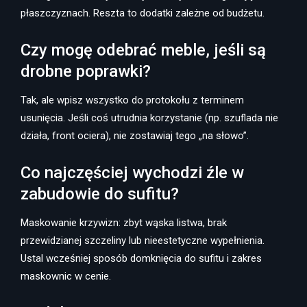
płaszczyznach. Reszta to dodatki zależne od budżetu.
Czy mogę odebrać meble, jeśli są
drobne poprawki?
Tak, ale wpisz wszystko do protokołu z terminem
usunięcia. Jeśli coś utrudnia korzystanie (np. szuflada nie
działa, front ociera), nie zostawiaj tego „na słowo”.
Co najczęściej wychodzi źle w
zabudowie do sufitu?
Maskowanie krzywizn: zbyt wąska listwa, brak
przewidzianej szczeliny lub nieestetyczne wypełnienia.
Ustal wcześniej sposób domknięcia do sufitu i zakres
maskownic w cenie.