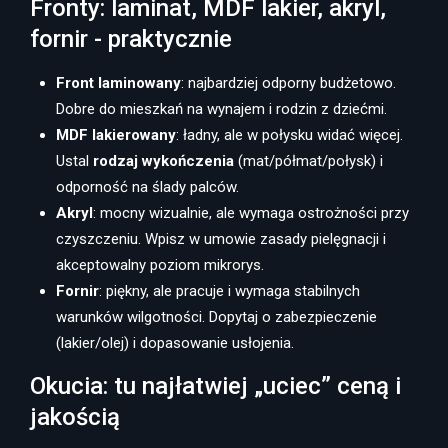
Fronty: laminat, MDF lakier, akryl,
fornir - praktycznie
Front laminowany
: najbardziej odporny budżetowo.
Dobre do mieszkań na wynajem i rodzin z dziećmi.
MDF lakierowany
: ładny, ale w połysku widać więcej.
Ustal
rodzaj wykończenia
(mat/półmat/połysk) i
odporność na ślady palców.
Akryl
: mocny wizualnie, ale wymaga ostrożności przy
czyszczeniu. Wpisz w umowie zasady pielęgnacji i
akceptowalny poziom mikrorys.
Fornir
: piękny, ale pracuje i wymaga stabilnych
warunków wilgotności. Dopytaj o zabezpieczenie
(lakier/olej) i dopasowanie usłojenia.
Okucia: tu najłatwiej „uciec” ceną i
jakością