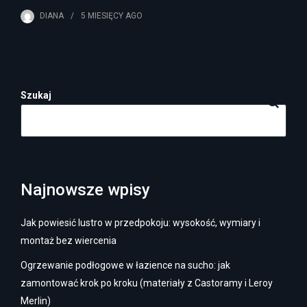
DIANA
5 MIESIĘCY
AGO
Szukaj
Najnowsze wpisy
Jak powiesić lustro w przedpokoju: wysokość, wymiary i
montaż bez wiercenia
Ogrzewanie podłogowe w łazience na sucho: jak
zamontować krok po kroku (materiały z Castoramy i Leroy
Merlin)