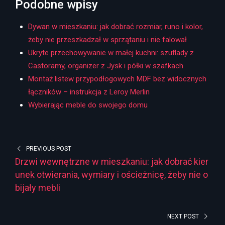
Podobne wpisy
Dywan w mieszkaniu: jak dobrać rozmiar, runo i kolor,
żeby nie przeszkadzał w sprzątaniu i nie falował
Ukryte przechowywanie w małej kuchni: szuflady z
Castoramy, organizer z Jysk i półki w szafkach
Montaż listew przypodłogowych MDF bez widocznych
łączników – instrukcja z Leroy Merlin
Wybierając meble do swojego domu
PREVIOUS POST
Drzwi wewnętrzne w mieszkaniu: jak dobrać kier
unek otwierania, wymiary i ościeżnicę, żeby nie o
bijały mebli
NEXT POST