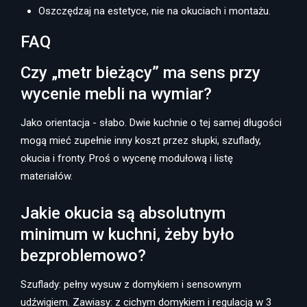
Oszczędzaj na estetyce, nie na okuciach i montażu.
FAQ
Czy „metr bieżący” ma sens przy
wycenie mebli na wymiar?
Jako orientacja - słabo. Dwie kuchnie o tej samej długości
mogą mieć zupełnie inny koszt przez słupki, szuflady,
okucia i fronty. Proś o wycenę modułową i listę
materiałów.
Jakie okucia są absolutnym
minimum w kuchni, żeby było
bezproblemowo?
Szuflady: pełny wysuw z domykiem i sensownym
udźwigiem. Zawiasy: z cichym domykiem i regulacją w 3