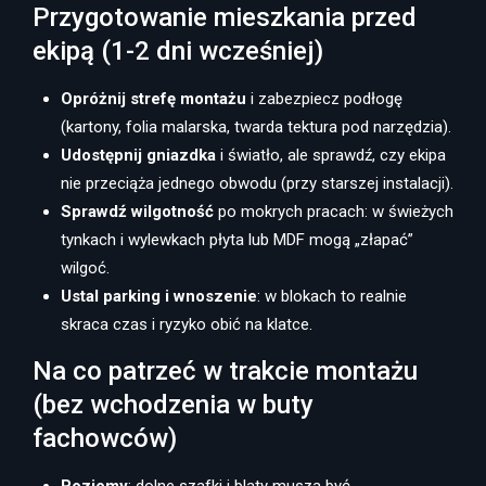
Przygotowanie mieszkania przed
ekipą (1-2 dni wcześniej)
Opróżnij strefę montażu
i zabezpiecz podłogę
(kartony, folia malarska, twarda tektura pod narzędzia).
Udostępnij gniazdka
i światło, ale sprawdź, czy ekipa
nie przeciąża jednego obwodu (przy starszej instalacji).
Sprawdź wilgotność
po mokrych pracach: w świeżych
tynkach i wylewkach płyta lub MDF mogą „złapać”
wilgoć.
Ustal parking i wnoszenie
: w blokach to realnie
skraca czas i ryzyko obić na klatce.
Na co patrzeć w trakcie montażu
(bez wchodzenia w buty
fachowców)