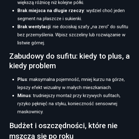
większą różnicę niż kolejne półki.
Brak miejsca na długie rzeczy
: wydziel choć jeden
segment na płaszcze i sukienki.
Brak wentylacji
: nie dociskaj szafy „na zero” do sufitu
bez przemyślenia. Wpisz szczeliny lub rozwiązanie w
listwie górnej.
Zabudowy do sufitu: kiedy to plus, a
kiedy problem
Plus
: maksymalna pojemność, mniej kurzu na górze,
lepszy efekt wizualny w małych mieszkaniach.
Minus
: trudniejszy montaż przy krzywych sufitach,
ryzyko pęknięć na styku, konieczność sensownej
maskownicy.
Budżet i oszczędności, które nie
mszczą się po roku