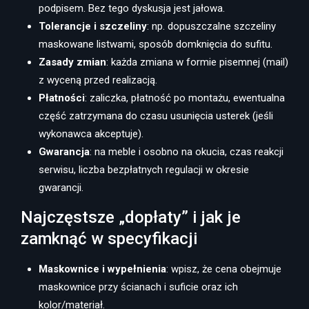
podpisem. Bez tego dyskusja jest jałowa.
Tolerancje i szczeliny
: np. dopuszczalne szczeliny
maskowane listwami, sposób domknięcia do sufitu.
Zasady zmian
: każda zmiana w formie pisemnej (mail)
z wyceną przed realizacją.
Płatności
: zaliczka, płatność po montażu, ewentualna
część zatrzymana do czasu usunięcia usterek (jeśli
wykonawca akceptuje).
Gwarancja
: na meble i osobno na okucia, czas reakcji
serwisu, liczba bezpłatnych regulacji w okresie
gwarancji.
Najczęstsze „dopłaty” i jak je
zamknąć w specyfikacji
Maskownice i wypełnienia
: wpisz, że cena obejmuje
maskownice przy ścianach i suficie oraz ich
kolor/materiał.