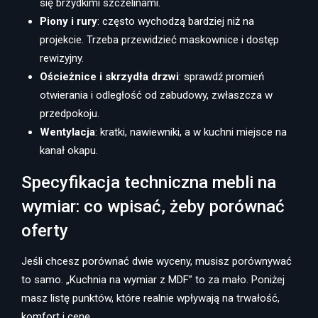
się brzydkimi szczelinami.
Piony i rury
: często wychodzą bardziej niż na
projekcie. Trzeba przewidzieć maskownice i dostęp
rewizyjny.
Ościeżnice i skrzydła drzwi
: sprawdź promień
otwierania i odległość od zabudowy, zwłaszcza w
przedpokoju.
Wentylacja
: kratki, nawiewniki, a w kuchni miejsce na
kanał okapu.
Specyfikacja techniczna mebli na
wymiar: co wpisać, żeby porównać
oferty
Jeśli chcesz porównać dwie wyceny, musisz porównywać
to samo. „Kuchnia na wymiar z MDF” to za mało. Poniżej
masz listę punktów, które realnie wpływają na trwałość,
komfort i cenę.