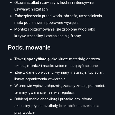
Okucia szuflad i zawiasy w kuchni i intensywnie
używanych szafach.
Zabezpieczenia przed wodą: obrzeża, uszczelnienia,
mata pod zlewem, poprawne wycięcia.
Montaż i poziomowanie: źle zrobione wróci jako
krzywe szczeliny i zacinające się fronty.
Podsumowanie
Traktuj
specyfikację
jako klucz: materiały, obrzeża,
okucia, montaż i maskownice muszą być spisane.
Zbierz dane do wyceny: wymiary, instalacje, typ ścian,
listwy, ograniczenia otwierania.
W umowie wpisz: załączniki, zasady zmian, płatności,
terminy, gwarancję i serwis regulacji.
Odbieraj meble checklistą i protokołem: równe
szczeliny, płynne szuflady, brak obić, uszczelnienia
przy wodzie.