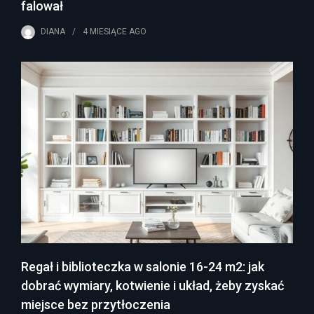
falował
DIANA
4 MIESIĄCE
AGO
Regał i biblioteczka w salonie 16-24 m2: jak
dobrać wymiary, kotwienie i układ, żeby zyskać
miejsce bez przytłoczenia