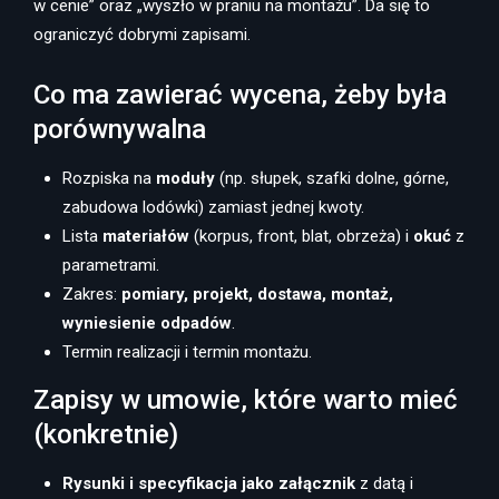
w cenie” oraz „wyszło w praniu na montażu”. Da się to
ograniczyć dobrymi zapisami.
Co ma zawierać wycena, żeby była
porównywalna
Rozpiska na
moduły
(np. słupek, szafki dolne, górne,
zabudowa lodówki) zamiast jednej kwoty.
Lista
materiałów
(korpus, front, blat, obrzeża) i
okuć
z
parametrami.
Zakres:
pomiary, projekt, dostawa, montaż,
wyniesienie odpadów
.
Termin realizacji i termin montażu.
Zapisy w umowie, które warto mieć
(konkretnie)
Rysunki i specyfikacja jako załącznik
z datą i