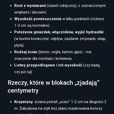
Rzut z wymiarami
(nawet odręczny), z zaznaczonymi
wnękami i skosami.
Wysokość pomieszczenia
w kilku punktach (różnice
1-3 cm są normalne).
Położenie gniazdek, włączników, wyjść hydrauliki
(w kuchni koniecznie: odpływ, zasilanie zmywarki, okap,
płyta).
Rodzaj ścian
(beton, cegła, karton-gips) - ma
znaczenie dla montażu i kotwienia.
Listwy przypodłogowe i ich wysokość
(czy będą,
czy już są).
Rzeczy, które w blokach „zjadają”
centymetry
Krzywizny
: ściana potrafi „uciec” 1-2 cm na długości 2
m. Zabudowa na styk bez planu maskowania kończy