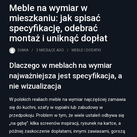
Meble na wymiar w
mieszkaniu: jak spisać
specyfikację, odebrać
montaż i uniknąć dopłat
DIANA
3 MIESIĄCE
AGO
MEBLE I DODATKI
Dlaczego w meblach na wymiar
najważniejsza jest specyfikacja, a
nie wizualizacja
W polskich realiach meble na wymiar najczęściej zamawia
się do kuchni, szafy w sypialni lub zabudowy w
przedpokoju. Problem w tym, że wiele ustaleń odbywa się
„na gębę”: kilka screenów inspiracji, rysunek na kartce, a
później zaskoczenie dopłatami, innymi zawiasami, gorszą