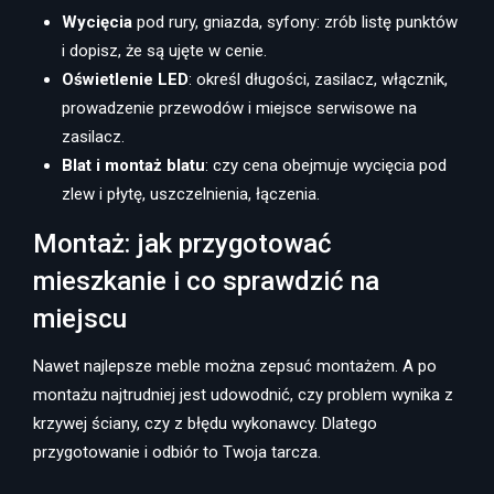
Wycięcia
pod rury, gniazda, syfony: zrób listę punktów
i dopisz, że są ujęte w cenie.
Oświetlenie LED
: określ długości, zasilacz, włącznik,
prowadzenie przewodów i miejsce serwisowe na
zasilacz.
Blat i montaż blatu
: czy cena obejmuje wycięcia pod
zlew i płytę, uszczelnienia, łączenia.
Montaż: jak przygotować
mieszkanie i co sprawdzić na
miejscu
Nawet najlepsze meble można zepsuć montażem. A po
montażu najtrudniej jest udowodnić, czy problem wynika z
krzywej ściany, czy z błędu wykonawcy. Dlatego
przygotowanie i odbiór to Twoja tarcza.