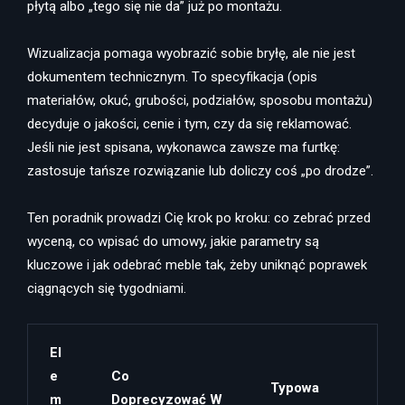
płytą albo „tego się nie da” już po montażu.
Wizualizacja pomaga wyobrazić sobie bryłę, ale nie jest
dokumentem technicznym. To specyfikacja (opis
materiałów, okuć, grubości, podziałów, sposobu montażu)
decyduje o jakości, cenie i tym, czy da się reklamować.
Jeśli nie jest spisana, wykonawca zawsze ma furtkę:
zastosuje tańsze rozwiązanie lub doliczy coś „po drodze”.
Ten poradnik prowadzi Cię krok po kroku: co zebrać przed
wyceną, co wpisać do umowy, jakie parametry są
kluczowe i jak odebrać meble tak, żeby uniknąć poprawek
ciągnących się tygodniami.
El
E
Co
Typowa
M
Doprecyzować W