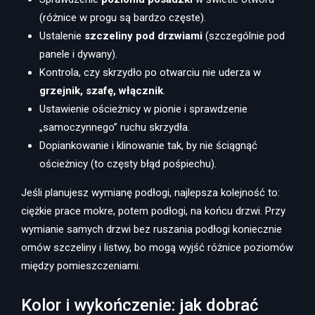
(różnice w progu są bardzo częste).
Ustalenie
szczeliny pod drzwiami
(szczególnie pod
panele i dywany).
Kontrola, czy skrzydło po otwarciu nie uderza w
grzejnik, szafę, włącznik
.
Ustawienie ościeżnicy w pionie i sprawdzenie
„samoczynnego” ruchu skrzydła.
Dopiankowanie i klinowanie tak, by nie ściągnąć
ościeżnicy (to częsty błąd pośpiechu).
Jeśli planujesz wymianę podłogi, najlepsza kolejność to:
ciężkie prace mokre, potem podłogi, na końcu drzwi. Przy
wymianie samych drzwi bez ruszania podłogi koniecznie
omów szczeliny i listwy, bo mogą wyjść różnice poziomów
między pomieszczeniami.
Kolor i wykończenie: jak dobrać