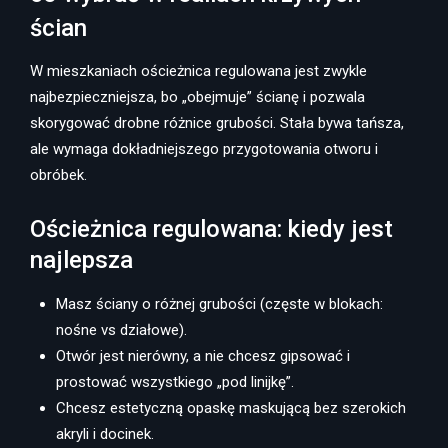
ścian
W mieszkaniach ościeżnica regulowana jest zwykle
najbezpieczniejsza, bo „obejmuje” ścianę i pozwala
skorygować drobne różnice grubości. Stała bywa tańsza,
ale wymaga dokładniejszego przygotowania otworu i
obróbek.
Ościeżnica regulowana: kiedy jest
najlepsza
Masz ściany o różnej grubości (częste w blokach:
nośne vs działowe).
Otwór jest nierówny, a nie chcesz gipsować i
prostować wszystkiego „pod linijkę”.
Chcesz estetyczną opaskę maskującą bez szerokich
akryli i docinek.