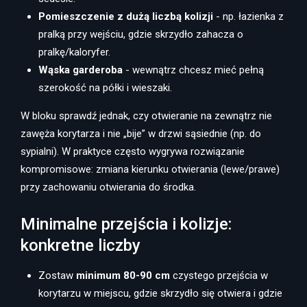
Pomieszczenie z dużą liczbą kolizji
- np. łazienka z
pralką przy wejściu, gdzie skrzydło zahacza o
pralkę/kaloryfer.
Wąska garderoba
- wewnątrz chcesz mieć pełną
szerokość na półki i wieszaki.
W bloku sprawdź jednak, czy otwieranie na zewnątrz nie
zawęża korytarza i nie „bije” w drzwi sąsiednie (np. do
sypialni). W praktyce często wygrywa rozwiązanie
kompromisowe: zmiana kierunku otwierania (lewe/prawe)
przy zachowaniu otwierania do środka.
Minimalne przejścia i kolizje:
konkretne liczby
Zostaw
minimum 80-90 cm
czystego przejścia w
korytarzu w miejscu, gdzie skrzydło się otwiera i gdzie