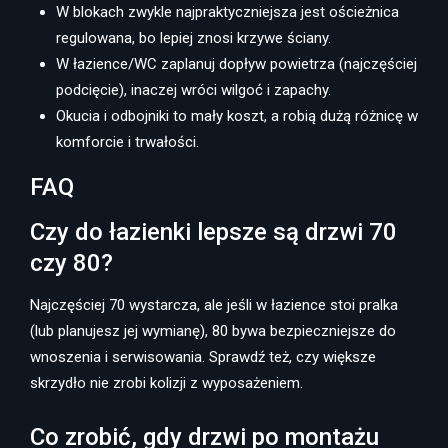
W blokach zwykle najpraktyczniejsza jest ościeżnica
regulowana, bo lepiej znosi krzywe ściany.
W łazience/WC zaplanuj dopływ powietrza (najczęściej
podcięcie), inaczej wróci wilgoć i zapachy.
Okucia i odbojniki to mały koszt, a robią dużą różnicę w
komforcie i trwałości.
FAQ
Czy do łazienki lepsze są drzwi 70
czy 80?
Najczęściej 70 wystarcza, ale jeśli w łazience stoi pralka
(lub planujesz jej wymianę), 80 bywa bezpieczniejsze do
wnoszenia i serwisowania. Sprawdź też, czy większe
skrzydło nie zrobi kolizji z wyposażeniem.
Co zrobić, gdy drzwi po montażu