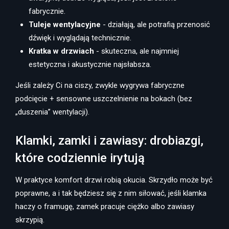
fabrycznie.
Tuleje wentylacyjne
- działają, ale potrafią przenosić
dźwięk i wyglądają technicznie.
Kratka w drzwiach
- skuteczna, ale najmniej
estetyczna i akustycznie najsłabsza.
Jeśli zależy Ci na ciszy, zwykle wygrywa fabryczne
podcięcie + sensowne uszczelnienie na bokach (bez
„duszenia” wentylacji).
Klamki, zamki i zawiasy: drobiazgi,
które codziennie irytują
W praktyce komfort drzwi robią okucia. Skrzydło może być
poprawne, a i tak będziesz się z nim siłować, jeśli klamka
haczy o framugę, zamek pracuje ciężko albo zawiasy
skrzypią.