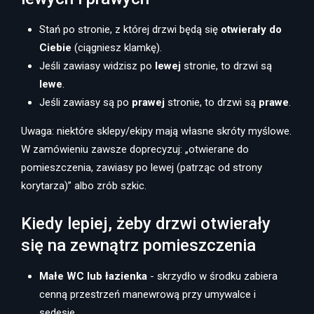
Stań po stronie, z której drzwi będą się
otwierały do
Ciebie
(ciągniesz klamkę).
Jeśli zawiasy widzisz po
lewej
stronie, to drzwi są
lewe
.
Jeśli zawiasy są po
prawej
stronie, to drzwi są
prawe
.
Uwaga: niektóre sklepy/ekipy mają własne skróty myślowe.
W zamówieniu zawsze doprecyzuj: „otwierane do
pomieszczenia, zawiasy po lewej (patrząc od strony
korytarza)” albo zrób szkic.
Kiedy lepiej, żeby drzwi otwierały
się na zewnątrz pomieszczenia
Małe WC lub łazienka
- skrzydło w środku zabiera
cenną przestrzeń manewrową przy umywalce i
sedesie.