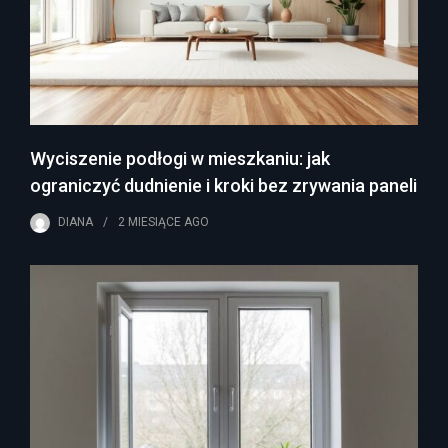
Wyciszenie podłogi w mieszkaniu: jak
ograniczyć dudnienie i kroki bez zrywania paneli
DIANA
2 MIESIĄCE
AGO