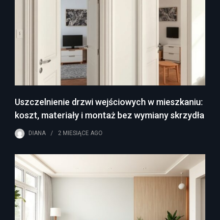
Uszczelnienie drzwi wejściowych w mieszkaniu:
koszt, materiały i montaż bez wymiany skrzydła
DIANA
2 MIESIĄCE
AGO