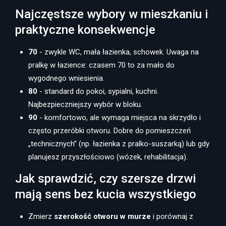
Najczęstsze wybory w mieszkaniu i
praktyczne konsekwencje
70
- zwykle WC, mała łazienka, schowek. Uwaga na
pralkę w łazience: czasem 70 to za mało do
wygodnego wniesienia.
80
- standard do pokoi, sypialni, kuchni.
Najbezpieczniejszy wybór w bloku.
90
- komfortowo, ale wymaga miejsca na skrzydło i
często przeróbki otworu. Dobre do pomieszczeń
„technicznych” (np. łazienka z pralko-suszarką) lub gdy
planujesz przyszłościowo (wózek, rehabilitacja).
Jak sprawdzić, czy szersze drzwi
mają sens bez kucia wszystkiego
Zmierz
szerokość otworu w murze
i porównaj z