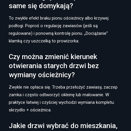
same się domykają?
To zwykle efekt braku pionu ościeżnicy albo krzywej
podłogi. Poproś o regulację zawiasów (jeśli są
regulowane) i ponowną kontrolę pionu. „Dociążanie”
klamką czy uszczelką to prowizorka.
Czy można zmienić kierunek
otwierania starych drzwi bez
wymiany ościeżnicy?
Zwykle nie opłaca się. Trzeba przełożyć zawiasy, zaczep
zamka i często odtworzyć okleinę lub malowanie. W
praktyce łatwiej i czyściej wychodzi wymiana kompletu:
skrzydło + ościeżnica.
Jakie drzwi wybrać do mieszkania,