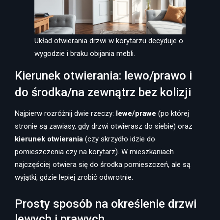
Układ otwierania drzwi w korytarzu decyduje o
wygodzie i braku obijania mebli.
Kierunek otwierania: lewo/prawo i
do środka/na zewnątrz bez kolizji
Najpierw rozróżnij dwie rzeczy:
lewe/prawe
(po której
stronie są zawiasy, gdy drzwi otwierasz do siebie) oraz
kierunek otwierania
(czy skrzydło idzie do
pomieszczenia czy na korytarz). W mieszkaniach
najczęściej otwiera się do środka pomieszczeń, ale są
wyjątki, gdzie lepiej zrobić odwrotnie.
Prosty sposób na określenie drzwi
lewych i prawych