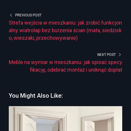
PREVIOUS POST
Strefa wejścia w mieszkaniu: jak zrobić funkcjon
alny wiatrołap bez burzenia ścian (mata, siedzisk
o, wieszaki, przechowywanie)
NEXT POST
Meble na wymiar w mieszkaniu: jak spisać specy
fikację, odebrać montaż i uniknąć dopłat
You Might Also Like: