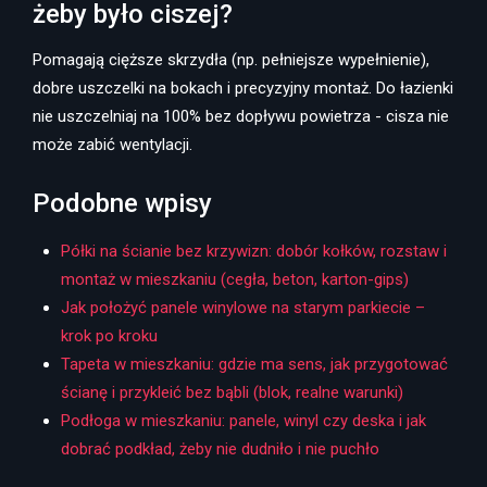
żeby było ciszej?
Pomagają cięższe skrzydła (np. pełniejsze wypełnienie),
dobre uszczelki na bokach i precyzyjny montaż. Do łazienki
nie uszczelniaj na 100% bez dopływu powietrza - cisza nie
może zabić wentylacji.
Podobne wpisy
Półki na ścianie bez krzywizn: dobór kołków, rozstaw i
montaż w mieszkaniu (cegła, beton, karton-gips)
Jak położyć panele winylowe na starym parkiecie –
krok po kroku
Tapeta w mieszkaniu: gdzie ma sens, jak przygotować
ścianę i przykleić bez bąbli (blok, realne warunki)
Podłoga w mieszkaniu: panele, winyl czy deska i jak
dobrać podkład, żeby nie dudniło i nie puchło