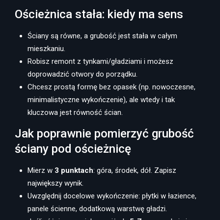
Ościeżnica stała: kiedy ma sens
Ściany są równe, a grubość jest stała w całym
mieszkaniu.
Robisz remont z tynkami/gładziami i możesz
doprowadzić otwory do porządku.
Chcesz prostą formę bez opasek (np. nowoczesne,
minimalistyczne wykończenie), ale wtedy i tak
kluczowa jest równość ścian.
Jak poprawnie pomierzyć grubość
ściany pod ościeżnicę
Mierz w
3 punktach
: góra, środek, dół. Zapisz
największy wynik.
Uwzględnij docelowe wykończenie: płytki w łazience,
panele ścienne, dodatkową warstwę gładzi.