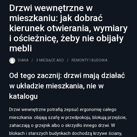
Drzwi wewnętrzne w
mieszkaniu: jak dobrać
kierunek otwierania, wymiary
i ościeżnicę, żeby nie obijały
mebli
DIANA
3 MIESIĄCE
AGO
REMONTY I BUDOWA
Od tego zacznij: drzwi mają działać
w układzie mieszkania, nie w
katalogu
Drzwi wewnętrzne potrafią zepsuć ergonomię całego
mieszkania: obijają szafę w przedpokoju, blokują przejście,
zahaczają o grzejnik albo o skrzydło innego drzwi. W
blokach i starszych budynkach dochodzą krzywe ściany,