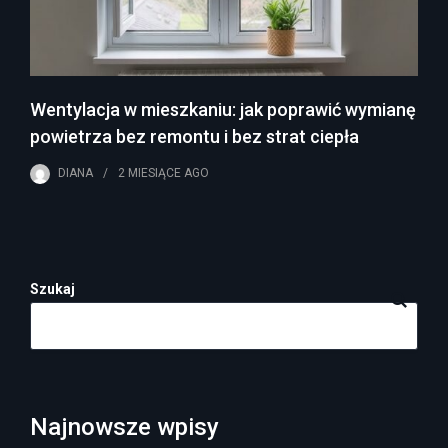
Wentylacja w mieszkaniu: jak poprawić wymianę
powietrza bez remontu i bez strat ciepła
DIANA
2 MIESIĄCE
AGO
Szukaj
Najnowsze wpisy