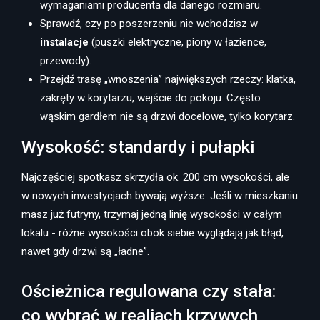
wymaganiami producenta dla danego rozmiaru.
Sprawdź, czy po poszerzeniu nie wchodzisz w
instalacje
(puszki elektryczne, piony w łazience,
przewody).
Przejdź trasę „wnoszenia” największych rzeczy: klatka,
zakręty w korytarzu, wejście do pokoju. Często
wąskim gardłem nie są drzwi docelowe, tylko korytarz.
Wysokość: standardy i pułapki
Najczęściej spotkasz skrzydła ok. 200 cm wysokości, ale
w nowych inwestycjach bywają wyższe. Jeśli w mieszkaniu
masz już futryny, trzymaj jedną linię wysokości w całym
lokalu - różne wysokości obok siebie wyglądają jak błąd,
nawet gdy drzwi są „ładne”.
Ościeżnica regulowana czy stała:
co wybrać w realiach krzywych