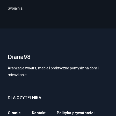
Sypialnia
Diana98
Aranżacje wnętrz, meble i praktyczne pomysły na dom i
mieszkanie.
DLA CZYTELNIKA
O mnie
Kontakt
Polityka prywatności