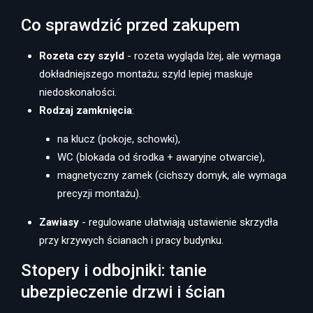
Co sprawdzić przed zakupem
Rozeta czy szyld
- rozeta wygląda lżej, ale wymaga
dokładniejszego montażu; szyld lepiej maskuje
niedoskonałości.
Rodzaj zamknięcia
:
na klucz (pokoje, schowki),
WC (blokada od środka + awaryjne otwarcie),
magnetyczny zamek (cichszy domyk, ale wymaga
precyzji montażu).
Zawiasy
- regulowane ułatwiają ustawienie skrzydła
przy krzywych ścianach i pracy budynku.
Stopery i odbojniki: tanie
ubezpieczenie drzwi i ścian