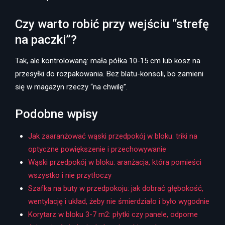
Czy warto robić przy wejściu “strefę
na paczki”?
Tak, ale kontrolowaną: mała półka 10-15 cm lub kosz na
przesyłki do rozpakowania. Bez blatu-konsoli, bo zamieni
się w magazyn rzeczy “na chwilę”.
Podobne wpisy
Jak zaaranżować wąski przedpokój w bloku: triki na
optyczne powiększenie i przechowywanie
Wąski przedpokój w bloku: aranżacja, która pomieści
wszystko i nie przytłoczy
Szafka na buty w przedpokoju: jak dobrać głębokość,
wentylację i układ, żeby nie śmierdziało i było wygodnie
Korytarz w bloku 3-7 m2: płytki czy panele, odporne