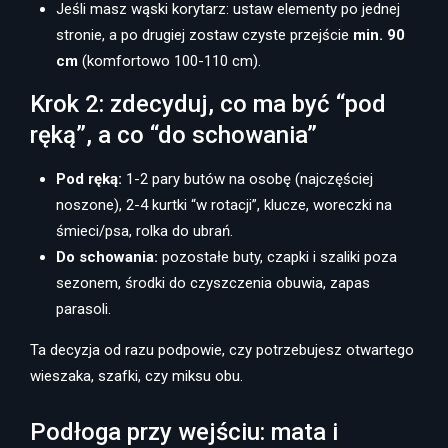
Jeśli masz wąski korytarz: ustaw elementy po jednej
stronie, a po drugiej zostaw czyste przejście
min. 90
cm
(komfortowo 100-110 cm).
Krok 2: zdecyduj, co ma być “pod
ręką”, a co “do schowania”
Pod ręką:
1-2 pary butów na osobę (najczęściej
noszone), 2-4 kurtki “w rotacji”, klucze, woreczki na
śmieci/psa, rolka do ubrań.
Do schowania:
pozostałe buty, czapki i szaliki poza
sezonem, środki do czyszczenia obuwia, zapas
parasoli.
Ta decyzja od razu podpowie, czy potrzebujesz otwartego
wieszaka, szafki, czy miksu obu.
Podłoga przy wejściu: mata i