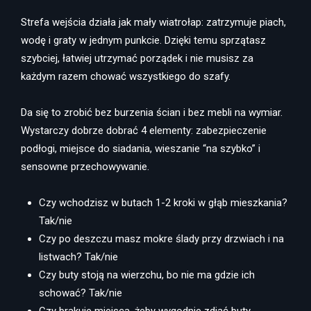
Strefa wejścia działa jak mały wiatrołap: zatrzymuje piach,
wodę i graty w jednym punkcie. Dzięki temu sprzątasz
szybciej, łatwiej utrzymać porządek i nie musisz za
każdym razem chować wszystkiego do szafy.
Da się to zrobić bez burzenia ścian i bez mebli na wymiar.
Wystarczy dobrze dobrać 4 elementy: zabezpieczenie
podłogi, miejsce do siadania, wieszanie “na szybko” i
sensowne przechowywanie.
Czy wchodzisz w butach 1-2 kroki w głąb mieszkania?
Tak/nie
Czy po deszczu masz mokre ślady przy drzwiach i na
listwach? Tak/nie
Czy buty stoją na wierzchu, bo nie ma gdzie ich
schować? Tak/nie