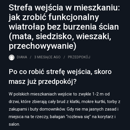
Strefa wejścia w mieszkaniu:
jak zrobić funkcjonalny
wiatrołap bez burzenia ścian
(mata, siedzisko, wieszaki,
przechowywanie)
DIANA
3 MIESIĄCE
AGO
PRZEDPOKÓJ
Po co robić strefę wejścia, skoro
masz już przedpokój?
W polskich mieszkaniach wejście to zwykle 1-2 m od
drzwi, które zbierają cały brud z klatki, mokre kurtki, torby z
zakupami i buty domowników. Gdy nie ma jasnych zasad i
miejsca na te rzeczy, bałagan “rozlewa się” na korytarz i
salon.