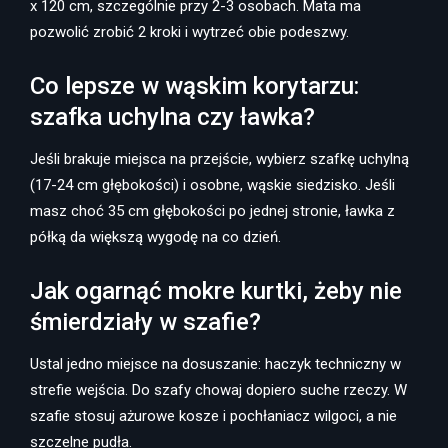
x 120 cm, szczególnie przy 2-3 osobach. Mata ma
pozwolić zrobić 2 kroki i wytrzeć obie podeszwy.
Co lepsze w wąskim korytarzu:
szafka uchylna czy ławka?
Jeśli brakuje miejsca na przejście, wybierz szafkę uchylną
(17-24 cm głębokości) i osobne, wąskie siedzisko. Jeśli
masz choć 35 cm głębokości po jednej stronie, ławka z
półką da większą wygodę na co dzień.
Jak ogarnąć mokre kurtki, żeby nie
śmierdziały w szafie?
Ustal jedno miejsce na dosuszanie: haczyk techniczny w
strefie wejścia. Do szafy chowaj dopiero suche rzeczy. W
szafie stosuj ażurowe kosze i pochłaniacz wilgoci, a nie
szczelne pudła.