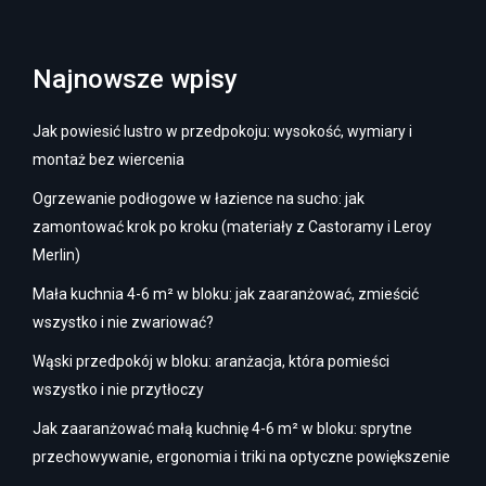
Najnowsze wpisy
Jak powiesić lustro w przedpokoju: wysokość, wymiary i
montaż bez wiercenia
Ogrzewanie podłogowe w łazience na sucho: jak
zamontować krok po kroku (materiały z Castoramy i Leroy
Merlin)
Mała kuchnia 4-6 m² w bloku: jak zaaranżować, zmieścić
wszystko i nie zwariować?
Wąski przedpokój w bloku: aranżacja, która pomieści
wszystko i nie przytłoczy
Jak zaaranżować małą kuchnię 4-6 m² w bloku: sprytne
przechowywanie, ergonomia i triki na optyczne powiększenie