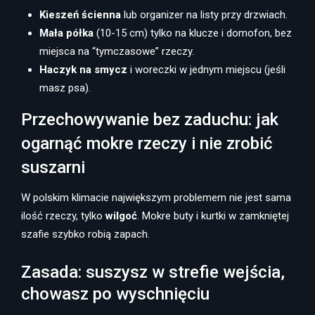
Kieszeń ścienna
lub organizer na listy przy drzwiach.
Mała półka
(10-15 cm) tylko na klucze i domofon, bez
miejsca na “tymczasowe” rzeczy.
Haczyk na smycz
i woreczki w jednym miejscu (jeśli
masz psa).
Przechowywanie bez zaduchu: jak
ogarnąć mokre rzeczy i nie zrobić
suszarni
W polskim klimacie największym problemem nie jest sama
ilość rzeczy, tylko
wilgoć
. Mokre buty i kurtki w zamkniętej
szafie szybko robią zapach.
Zasada: suszysz w strefie wejścia,
chowasz po wyschnięciu