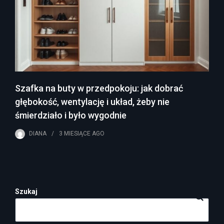
Szafka na buty w przedpokoju: jak dobrać
głębokość, wentylację i układ, żeby nie
śmierdziało i było wygodnie
DIANA
3 MIESIĄCE
AGO
Szukaj