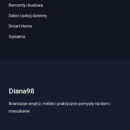
Remonty i budowa
Salon i pokój dzienny
Smart Home
Sypialnia
Diana98
Aranżacje wnętrz, meble i praktyczne pomysły na dom i
mieszkanie.