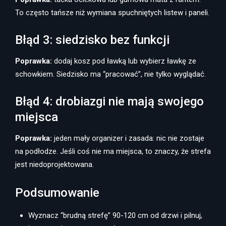
To często tańsze niż wymiana spuchniętych listew i paneli.
Błąd 3: siedzisko bez funkcji
Poprawka:
dodaj kosz pod ławką lub wybierz ławkę ze
schowkiem. Siedzisko ma “pracować”, nie tylko wyglądać.
Błąd 4: drobiazgi nie mają swojego
miejsca
Poprawka:
jeden mały organizer i zasada: nic nie zostaje
na podłodze. Jeśli coś nie ma miejsca, to znaczy, że strefa
jest niedoprojektowana.
Podsumowanie
Wyznacz “brudną strefę” 90-120 cm od drzwi i pilnuj,