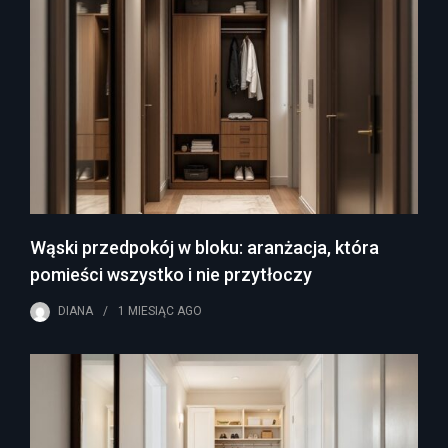
Wąski przedpokój w bloku: aranżacja, która
pomieści wszystko i nie przytłoczy
DIANA
1 MIESIĄC
AGO