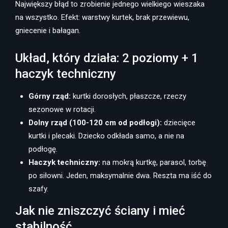
Największy błąd to zrobienie jednego wielkiego wieszaka
na wszystko. Efekt: warstwy kurtek, brak przewiewu,
gniecenie i bałagan.
Układ, który działa: 2 poziomy + 1
haczyk techniczny
Górny rząd:
kurtki dorosłych, płaszcze, rzeczy
sezonowe w rotacji.
Dolny rząd (100-120 cm od podłogi):
dziecięce
kurtki i plecaki. Dziecko odkłada samo, a nie na
podłogę.
Haczyk techniczny:
na mokrą kurtkę, parasol, torbę
po siłowni. Jeden, maksymalnie dwa. Reszta ma iść do
szafy.
Jak nie zniszczyć ściany i mieć
stabilność