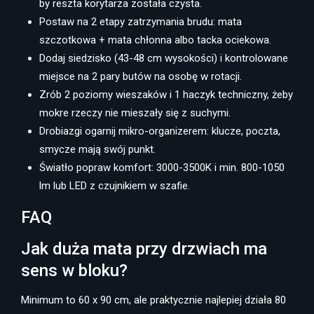
by reszta korytarza została czysta.
Postaw na 2 etapy zatrzymania brudu: mata
szczotkowa + mata chłonna albo tacka ociekowa.
Dodaj siedzisko (43-48 cm wysokości) i kontrolowane
miejsce na 2 pary butów na osobę w rotacji.
Zrób 2 poziomy wieszaków i 1 haczyk techniczny, żeby
mokre rzeczy nie mieszały się z suchymi.
Drobiazgi ogarnij mikro-organizerem: klucze, poczta,
smycze mają swój punkt.
Światło popraw komfort: 3000-3500K i min. 800-1050
lm lub LED z czujnikiem w szafie.
FAQ
Jak duża mata przy drzwiach ma
sens w bloku?
Minimum to 60 x 90 cm, ale praktycznie najlepiej działa 80