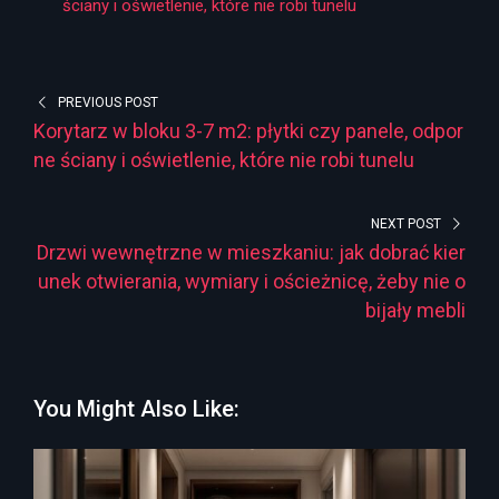
ściany i oświetlenie, które nie robi tunelu
PREVIOUS POST
Korytarz w bloku 3-7 m2: płytki czy panele, odpor
ne ściany i oświetlenie, które nie robi tunelu
NEXT POST
Drzwi wewnętrzne w mieszkaniu: jak dobrać kier
unek otwierania, wymiary i ościeżnicę, żeby nie o
bijały mebli
You Might Also Like: