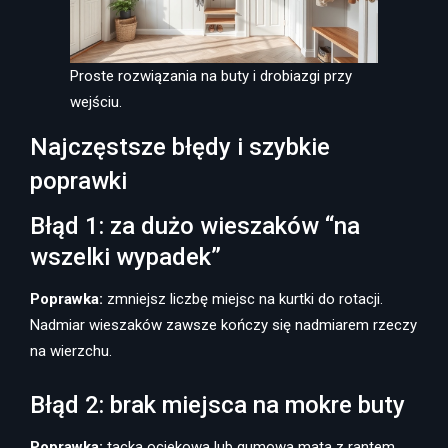
Proste rozwiązania na buty i drobiazgi przy
wejściu.
Najczęstsze błędy i szybkie
poprawki
Błąd 1: za dużo wieszaków “na
wszelki wypadek”
Poprawka:
zmniejsz liczbę miejsc na kurtki do rotacji.
Nadmiar wieszaków zawsze kończy się nadmiarem rzeczy
na wierzchu.
Błąd 2: brak miejsca na mokre buty
Poprawka:
tacka ociekowa lub gumowa mata z rantem.