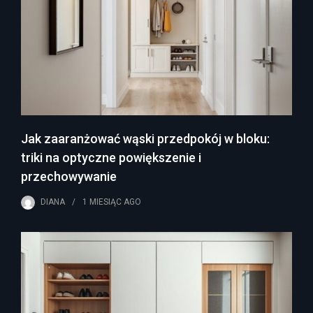
Jak zaaranżować wąski przedpokój w bloku:
triki na optyczne powiększenie i
przechowywanie
DIANA
1 MIESIĄC
AGO