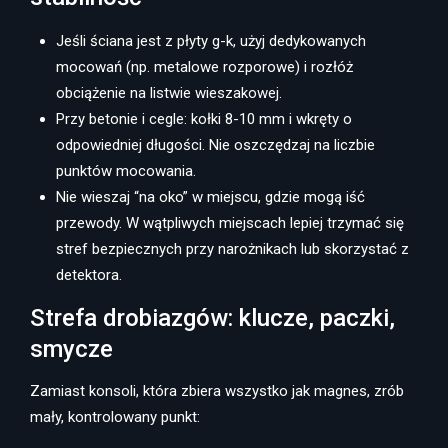
Jeśli ściana jest z płyty g-k, użyj dedykowanych
mocowań (np. metalowe rozporowe) i rozłóż
obciążenie na listwie wieszakowej.
Przy betonie i cegle: kołki 8-10 mm i wkręty o
odpowiedniej długości. Nie oszczędzaj na liczbie
punktów mocowania.
Nie wieszaj “na oko” w miejscu, gdzie mogą iść
przewody. W wątpliwych miejscach lepiej trzymać się
stref bezpiecznych przy narożnikach lub skorzystać z
detektora.
Strefa drobiazgów: klucze, paczki,
smycze
Zamiast konsoli, która zbiera wszystko jak magnes, zrób
mały, kontrolowany punkt: