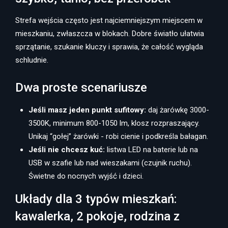
Strefa wejścia często jest najciemniejszym miejscem w
mieszkaniu, zwłaszcza w blokach. Dobre światło ułatwia
sprzątanie, szukanie kluczy i sprawia, że całość wygląda
schludnie.
Dwa proste scenariusze
Jeśli masz jeden punkt sufitowy:
daj żarówkę 3000-
3500K, minimum 800-1050 lm, klosz rozpraszający.
Unikaj “gołej” żarówki - robi cienie i podkreśla bałagan.
Jeśli nie chcesz kuć:
listwa LED na baterie lub na
USB w szafie lub nad wieszakami (czujnik ruchu).
Świetne do nocnych wyjść i dzieci.
Układy dla 3 typów mieszkań:
kawalerka, 2 pokoje, rodzina z