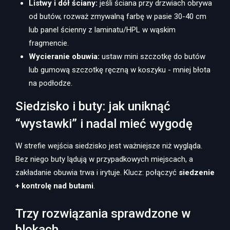
Listwy i dół ściany:
jeśli ściana przy drzwiach obrywa
od butów, rozważ zmywalną farbę w pasie 30-40 cm
lub panel ścienny z laminatu/HPL w wąskim
fragmencie.
Wycieranie obuwia:
ustaw mini szczotkę do butów
lub gumową szczotkę ręczną w koszyku - mniej błota
na podłodze.
Siedzisko i buty: jak uniknąć
“wystawki” i nadal mieć wygodę
W strefie wejścia siedzisko jest ważniejsze niż wygląda.
Bez niego buty lądują w przypadkowych miejscach, a
zakładanie obuwia trwa i irytuje. Klucz: połączyć
siedzenie
+ kontrolę nad butami
.
Trzy rozwiązania sprawdzone w
blokach