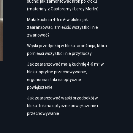
sucho: jak zamontować krok po kroku
(materiały z Castoramy i Leroy Merlin)
Mała kuchnia 4-6 m² w bloku: jak
zaaranżować, zmieścić wszystko i nie
zwariować?
Wąski przedpokój w bloku: aranżacja, która
pomieści wszystko i nie przytłoczy
Jak zaaranżować małą kuchnię 4-6 m² w
bloku: sprytne przechowywanie,
ergonomia i triki na optyczne
powiększenie
Jak zaaranżować wąski przedpokój w
bloku: triki na optyczne powiększenie i
przechowywanie