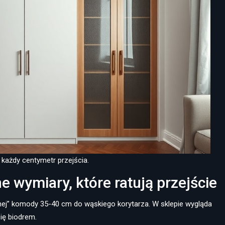
ę każdy centymetr przejścia.
e wymiary, które ratują przejście
nej” komody 35-40 cm do wąskiego korytarza. W sklepie wygląda
ię biodrem.