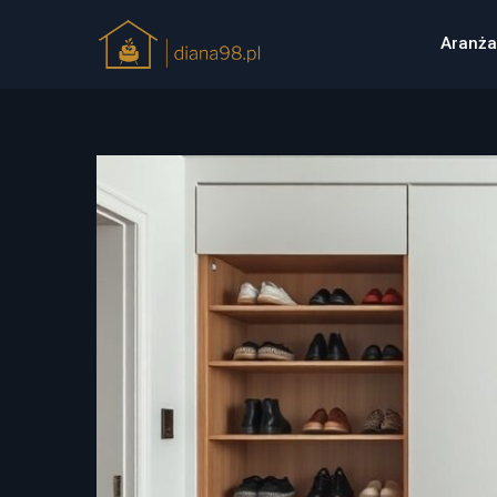
Aranża