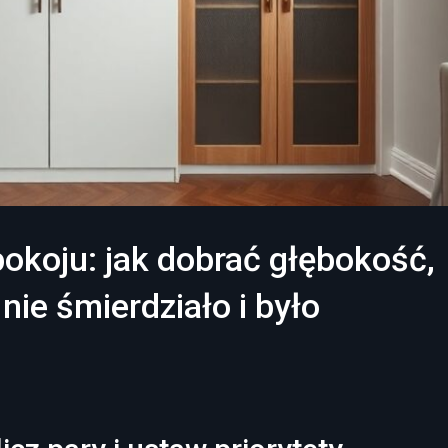
okoju: jak dobrać głębokość,
 nie śmierdziało i było