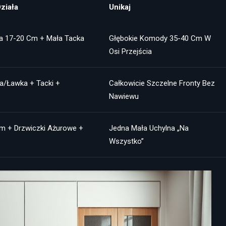
ziała
Unikaj
a 17-20 Cm + Mała Tacka
Głębokie Komody 35-40 Cm W
Osi Przejścia
a/ławka + Tacki +
Całkowicie Szczelne Fronty Bez
Nawiewu
m + Drzwiczki Ażurowe +
Jedna Mała Uchylna „na
Wszystko”