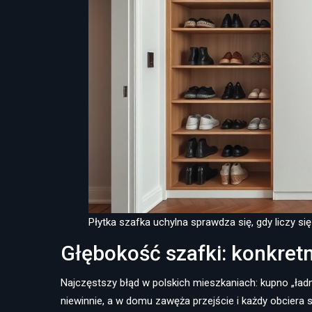
Płytka szafka uchylna sprawdza się, gdy liczy si
Głębokość szafki: konkretn
Najczęstszy błąd w polskich mieszkaniach: kupno „ład
niewinnie, a w domu zawęża przejście i każdy obciera s