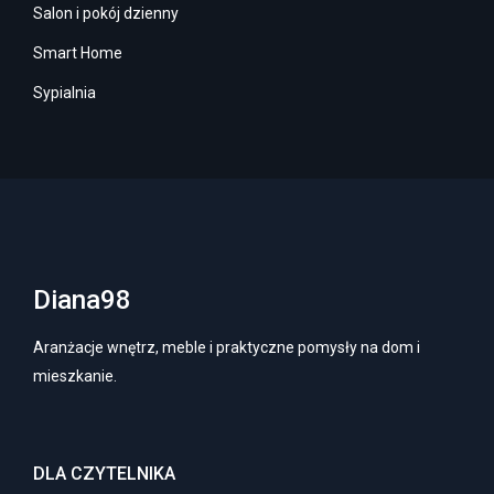
Salon i pokój dzienny
Smart Home
Sypialnia
Diana98
Aranżacje wnętrz, meble i praktyczne pomysły na dom i
mieszkanie.
DLA CZYTELNIKA