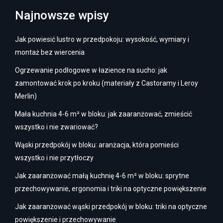
Najnowsze wpisy
Jak powiesić lustro w przedpokoju: wysokość, wymiary i
montaż bez wiercenia
Ogrzewanie podłogowe w łazience na sucho: jak
zamontować krok po kroku (materiały z Castoramy i Leroy
Merlin)
Mała kuchnia 4-6 m² w bloku: jak zaaranżować, zmieścić
wszystko i nie zwariować?
Wąski przedpokój w bloku: aranżacja, która pomieści
wszystko i nie przytłoczy
Jak zaaranżować małą kuchnię 4-6 m² w bloku: sprytne
przechowywanie, ergonomia i triki na optyczne powiększenie
Jak zaaranżować wąski przedpokój w bloku: triki na optyczne
powiększenie i przechowywanie