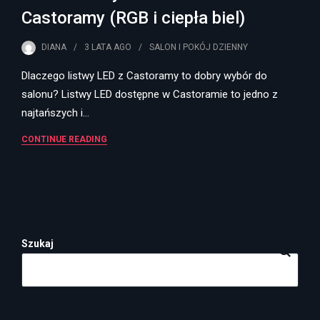
Castoramy (RGB i ciepła biel)
DIANA
3 LATA
AGO
SALON I POKÓJ DZIENNY
Dlaczego listwy LED z Castoramy to dobry wybór do
salonu? Listwy LED dostępne w Castoramie to jedno z
najtańszych i…
CONTINUE READING
Szukaj