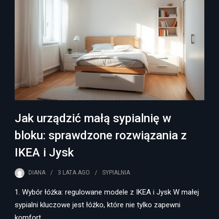
Jak urządzić małą sypialnię w
bloku: sprawdzone rozwiązania z
IKEA i Jysk
DIANA
3 LATA
AGO
SYPIALNIA
1. Wybór łóżka: regulowane modele z IKEA i Jysk W małej
sypialni kluczowe jest łóżko, które nie tylko zapewni
komfort…