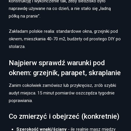
konstrukcję i wykończenie tak, żeby siedzisko było
naprawdę używane na co dzień, a nie stało się „ładną
półką na pranie”.
Zakładam polskie realia: standardowe okna, grzejniki pod
oknem, mieszkania 40-70 m2, budżety od prostego DIY po
stolarza.
Najpierw sprawdź warunki pod
oknem: grzejnik, parapet, skraplanie
Zanim cokolwiek zamówisz lub przykręcisz, zrób szybki
audyt miejsca. 15 minut pomiarów oszczędza tygodnie
poprawiania.
Co zmierzyć i obejrzeć (konkretnie)
Szerokość wnęki/ściany
- ile realnie masz między