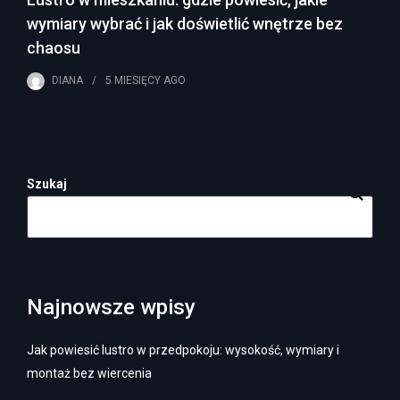
wymiary wybrać i jak doświetlić wnętrze bez
chaosu
DIANA
5 MIESIĘCY
AGO
Szukaj
Najnowsze wpisy
Jak powiesić lustro w przedpokoju: wysokość, wymiary i
montaż bez wiercenia