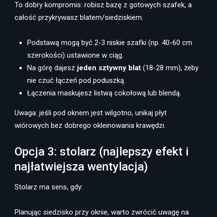
To dobry kompromis: robisz bazę z gotowych szafek, a
całość przykrywasz blatem/siedziskiem.
Podstawą mogą być 2-3 niskie szafki (np. 40-60 cm
szerokości) ustawione w ciąg.
Na górę dajesz
jeden sztywny blat
(18-28 mm), żeby
nie czuć łączeń pod poduszką.
Łączenia maskujesz listwą cokołową lub blendą.
Uwaga: jeśli pod oknem jest wilgotno, unikaj płyt
wiórowych bez dobrego okleinowania krawędzi.
Opcja 3: stolarz (najlepszy efekt i
najłatwiejsza wentylacja)
Stolarz ma sens, gdy:
Planując siedzisko przy oknie, warto zwrócić uwagę na