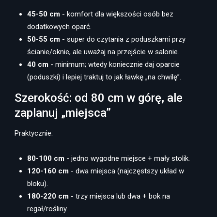
45-50 cm
- komfort dla większości osób bez
dodatkowych oparć.
50-55 cm
- super do czytania z poduszkami przy
ścianie/oknie, ale uważaj na przejście w salonie.
40 cm
- minimum; wtedy koniecznie daj oparcie
(poduszki) i lepiej traktuj to jak ławkę „na chwilę”.
Szerokość: od 80 cm w górę, ale
zaplanuj „miejsca”
Praktycznie:
80-100 cm
- jedno wygodne miejsce + mały stolik.
120-160 cm
- dwa miejsca (najczęstszy układ w
bloku).
180-220 cm
- trzy miejsca lub dwa + bok na
regał/rośliny.