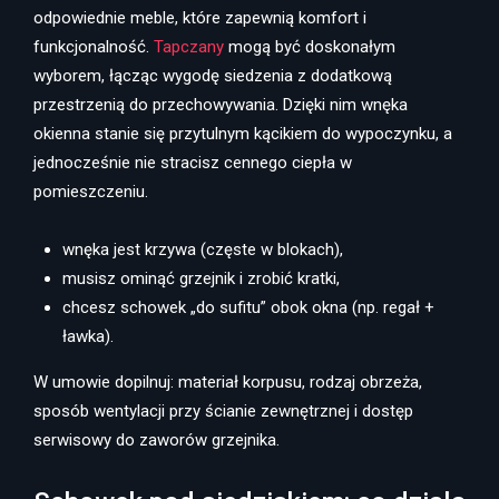
odpowiednie meble, które zapewnią komfort i
funkcjonalność.
Tapczany
mogą być doskonałym
wyborem, łącząc wygodę siedzenia z dodatkową
przestrzenią do przechowywania. Dzięki nim wnęka
okienna stanie się przytulnym kącikiem do wypoczynku, a
jednocześnie nie stracisz cennego ciepła w
pomieszczeniu.
wnęka jest krzywa (częste w blokach),
musisz ominąć grzejnik i zrobić kratki,
chcesz schowek „do sufitu” obok okna (np. regał +
ławka).
W umowie dopilnuj: materiał korpusu, rodzaj obrzeża,
sposób wentylacji przy ścianie zewnętrznej i dostęp
serwisowy do zaworów grzejnika.