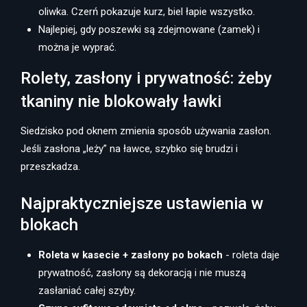
oliwka. Czerń pokazuje kurz, biel łapie wszystko.
Najlepiej, gdy poszewki są zdejmowane (zamek) i
można je wyprać.
Rolety, zasłony i prywatność: żeby
tkaniny nie blokowały ławki
Siedzisko pod oknem zmienia sposób używania zasłon.
Jeśli zasłona „leży” na ławce, szybko się brudzi i
przeszkadza.
Najpraktyczniejsze ustawienia w
blokach
Roleta w kasecie + zasłony po bokach
- roleta daje
prywatność, zasłony są dekoracją i nie muszą
zasłaniać całej szyby.