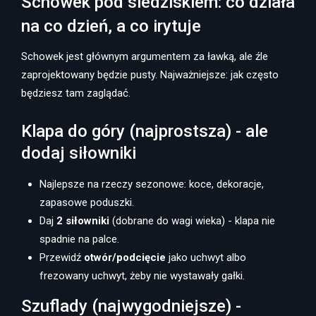
Schowek pod siedziskiem: co działa
na co dzień, a co irytuje
Schowek jest głównym argumentem za ławką, ale źle
zaprojektowany będzie pusty. Najważniejsze: jak często
będziesz tam zaglądać.
Klapa do góry (najprostsza) - ale
dodaj siłowniki
Najlepsze na rzeczy sezonowe: koce, dekoracje,
zapasowe poduszki.
Daj
2 siłowniki
(dobrane do wagi wieka) - klapa nie
spadnie na palce.
Przewidź
otwór/podcięcie
jako uchwyt albo
frezowany uchwyt, żeby nie wystawały gałki.
Szuflady (najwygodniejsze) -