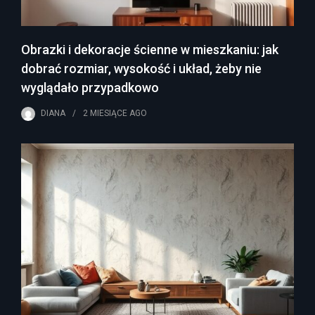
Obrazki i dekoracje ścienne w mieszkaniu: jak
dobrać rozmiar, wysokość i układ, żeby nie
wyglądało przypadkowo
DIANA
2 MIESIĄCE
AGO