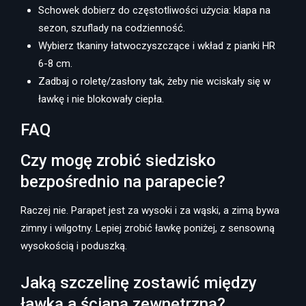
Schowek dobierz do częstotliwości użycia: klapa na
sezon, szuflady na codzienność.
Wybierz tkaniny łatwoczyszczące i wkład z pianki HR
6-8 cm.
Zadbaj o roletę/zasłony tak, żeby nie wciskały się w
ławkę i nie blokowały ciepła.
FAQ
Czy mogę zrobić siedzisko
bezpośrednio na parapecie?
Raczej nie. Parapet jest za wysoki i za wąski, a zimą bywa
zimny i wilgotny. Lepiej zrobić ławkę poniżej, z sensowną
wysokością i poduszką.
Jaką szczelinę zostawić między
ławką a ścianą zewnętrzną?