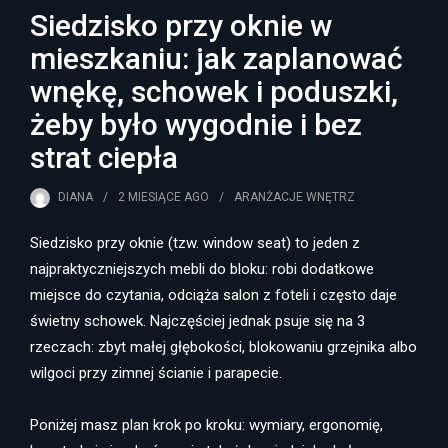
Siedzisko przy oknie w
mieszkaniu: jak zaplanować
wnękę, schowek i poduszki,
żeby było wygodnie i bez
strat ciepła
DIANA
2 MIESIĄCE
AGO
ARANŻACJE WNĘTRZ
Siedzisko przy oknie (tzw. window seat) to jeden z
najpraktyczniejszych mebli do bloku: robi dodatkowe
miejsce do czytania, odciąża salon z foteli i często daje
świetny schowek. Najczęściej jednak psuje się na 3
rzeczach: zbyt małej głębokości, blokowaniu grzejnika albo
wilgoci przy zimnej ścianie i parapecie.
Poniżej masz plan krok po kroku: wymiary, ergonomię,