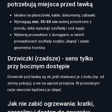
potrzebują miejsca przed ławką
Idealne na planszówki, kable, dokumenty, zabawki.
Wymagają
min. 55-60 cm
wolnej przestrzeni z
przodu, żeby wysunąć szufladę i coś wyjąć.
Wybieraj prowadnice z dociągiem; w tanich
prowadnicach szuflady szybko „klapią” i siada
geometria frontów.
Drzwiczki (rzadsze) - sens tylko
przy bocznym dostępie
Drzwiczki pod ławką są ok, jeśli otwierasz je z boku (np. od
strony pokoju), a nie na wprost przejścia. W przeciwnym
razie wiecznie będziesz je obijać.
Jak nie zabić ogrzewania: kratki,