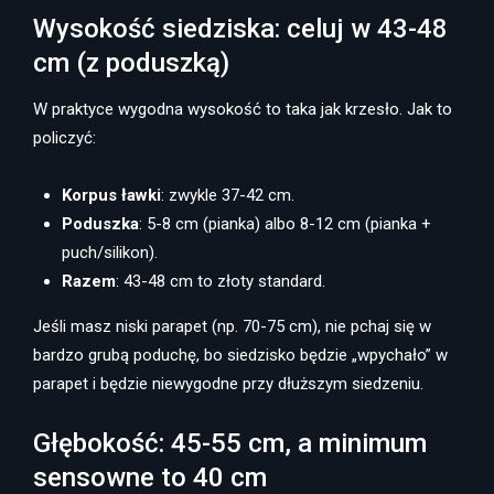
Wysokość siedziska: celuj w 43-48
cm (z poduszką)
W praktyce wygodna wysokość to taka jak krzesło. Jak to
policzyć:
Korpus ławki
: zwykle 37-42 cm.
Poduszka
: 5-8 cm (pianka) albo 8-12 cm (pianka +
puch/silikon).
Razem
: 43-48 cm to złoty standard.
Jeśli masz niski parapet (np. 70-75 cm), nie pchaj się w
bardzo grubą poduchę, bo siedzisko będzie „wpychało” w
parapet i będzie niewygodne przy dłuższym siedzeniu.
Głębokość: 45-55 cm, a minimum
sensowne to 40 cm