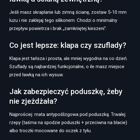
Jeśli masz skraplanie lub zimną ścianę, zostaw 5-10 mm
luzu i nie zaklejaj tego silikonem. Chodzi o minimalny
przepływ powietrza i brak „zamkniętej kieszeni”.
Co jest lepsze: klapa czy szuflady?
Klapa jest tańsza i prosta, ale mniej wygodna na co dzień.
Szuflady są najbardziej funkcjonalne, o ile masz miejsce
przed ławką na ich wysuw.
Jak zabezpieczyć poduszkę, żeby
nie zjeżdżała?
Najprościej: mata antypoślizgowa pod poduszką. Trwalej:
rzepy (taśma na spodzie poduszki + przeciwna na blacie)
albo troczki mocowane do oczek z tyłu.