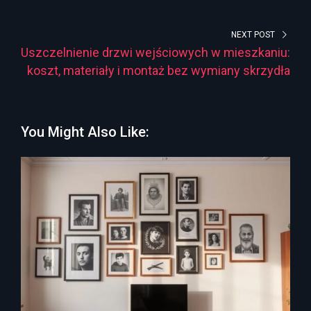
NEXT POST
Uszczelnienie drzwi wejściowych w mieszkaniu:
koszt, materiały i montaż bez wymiany skrzydła
You Might Also Like: