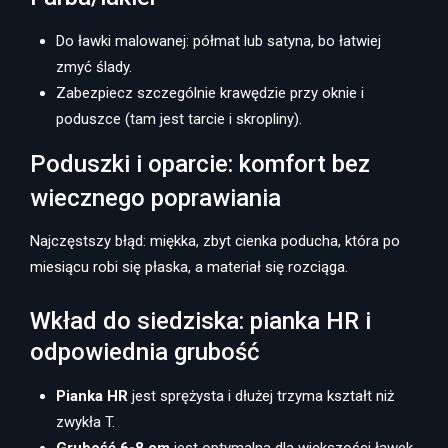
Do ławki malowanej: półmat lub satyna, bo łatwiej
zmyć ślady.
Zabezpiecz szczególnie krawędzie przy oknie i
poduszce (tam jest tarcie i skropliny).
Poduszki i oparcie: komfort bez
wiecznego poprawiania
Najczęstszy błąd: miękka, zbyt cienka poducha, która po
miesiącu robi się płaska, a materiał się rozciąga.
Wkład do siedziska: pianka HR i
odpowiednia grubość
Pianka HR
jest sprężysta i dłużej trzyma kształt niż
zwykła T.