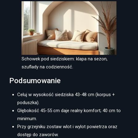
Schowek pod siedziskiem: klapa na sezon,
szuflady na codzienność.
Podsumowanie
Celuj w wysokość siedziska 43-48 cm (korpus +
poduszka).
Głębokość 45-55 cm daje realny komfort; 40 cm to
minimum.
Przy grzejniku zostaw wlot i wylot powietrza oraz
dostęp do zaworów.