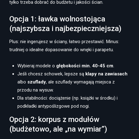
tylko trzeba dobrać do budżetu i jakości ścian.
Opcja 1: ławka wolnostojąca
(najszybsza i najbezpieczniejsza)
Plus: nie ingerujesz w ściany, łatwo przestawić. Minus:
trudniej o idealne dopasowanie do wnęki i parapetu.
Wybieraj modele o
głębokości min. 40-45 cm
.
Jeśli chcesz schowek, lepsze są
klapy na zawiasach
albo
szuflady
, ale szuflady wymagają miejsca z
przodu na wysuw.
Dla stabilności: dociążenie (np. książki w środku) i
podkładki antypoślizgowe pod nogi.
Opcja 2: korpus z modułów
(budżetowo, ale „na wymiar”)