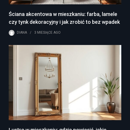
Ściana akcentowa w mieszkaniu: farba, lamele
czy tynk dekoracyjny i jak zrobić to bez wpadek
DIANA
3 MIESIĄCE
AGO
Lustro w mieszkaniu: gdzie powiesić, jakie