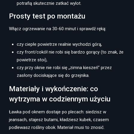
potrafią skutecznie zatkać wylot.
Prosty test po montażu
Włącz ogrzewanie na 30-60 minut i sprawdź ręką:
czy ciepłe powietrze realnie wychodzi górą,
czy front/cokół nie robi się bardzo gorący (to znak, że
powietrze stoi),
czy przy oknie nie robi się „zimna kieszeń” przez
zasłony dociskające się do grzejnika.
Materiały i wykończenie: co
wytrzyma w codziennym użyciu
Ławka pod oknem dostaje po plecach: siedzisz w
jeansach, stajesz butami, kładziesz kubek, czasem
podlewasz rośliny obok. Materiał musi to znosić.