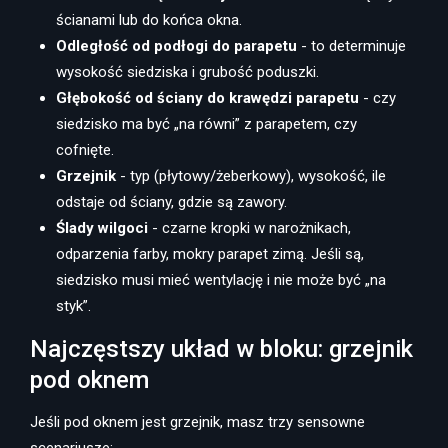
ścianami lub do końca okna.
Odległość od podłogi do parapetu
- to determinuje
wysokość siedziska i grubość poduszki.
Głębokość od ściany do krawędzi parapetu
- czy
siedzisko ma być „na równi” z parapetem, czy
cofnięte.
Grzejnik
- typ (płytowy/żeberkowy), wysokość, ile
odstaje od ściany, gdzie są zawory.
Ślady wilgoci
- czarne kropki w narożnikach,
odparzenia farby, mokry parapet zimą. Jeśli są,
siedzisko musi mieć wentylację i nie może być „na
styk”.
Najczęstszy układ w bloku: grzejnik
pod oknem
Jeśli pod oknem jest grzejnik, masz trzy sensowne