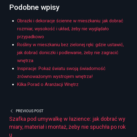
Podobne wpisy
Obrazki i dekoracje ścienne w mieszkaniu: jak dobrać
rozmiar, wysokość i układ, żeby nie wyglądało
przypadkowo
Rośliny w mieszkaniu bez zielonej ręki: gdzie ustawić,
jak dobrać doniczki i podlewanie, żeby nie zagracić
wnętrza
Inspiracje: Pokaż światu swoją świadomość
zrównoważonym wystrojem wnętrza!
Kilka Porad o Aranżacji Wnętrz
PREVIOUS POST
Szafka pod umywalkę w łazience: jak dobrać wy
miary, materiał i montaż, żeby nie spuchła po rok
u