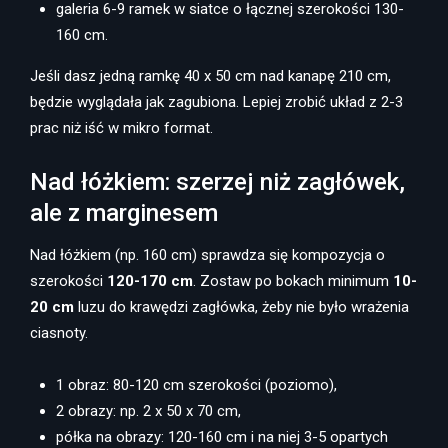
galeria 6-9 ramek w siatce o łącznej szerokości 130-
160 cm.
Jeśli dasz jedną ramkę 40 x 50 cm nad kanapę 210 cm,
będzie wyglądała jak zagubiona. Lepiej zrobić układ z 2-3
prac niż iść w mikro format.
Nad łóżkiem: szerzej niż zagłówek,
ale z marginesem
Nad łóżkiem (np. 160 cm) sprawdza się kompozycja o
szerokości
120-170 cm
. Zostaw po bokach minimum
10-
20 cm
luzu do krawędzi zagłówka, żeby nie było wrażenia
ciasnoty.
1 obraz: 80-120 cm szerokości (poziomo),
2 obrazy: np. 2 x 50 x 70 cm,
półka na obrazy: 120-160 cm i na niej 3-5 opartych