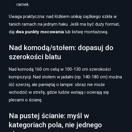
ramek.
Uwaga praktyczna: nad łóżkiem unikaj ciężkiego szkła w
tanich ramach na jednym haku. Jeśli ma być duży format,
daj
dwa punkty mocowania
lub listwę montażową.
Nad komodą/stołem: dopasuj do
szerokości blatu
Nad komodą 160 cm celuj w 100-130 cm szerokości
kompozycji. Nad stołem w jadalni (np. 140-180 cm) można
iść szerzej, ale pamiętaj o lampie: obraz nie może
wchodzić w strefę, gdzie ludzie wstają i ocierają się
plecami o ścianę.
Na pustej ścianie: myśl w
kategoriach pola, nie jednego