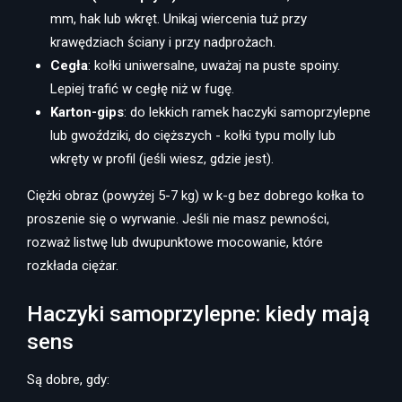
mm, hak lub wkręt. Unikaj wiercenia tuż przy
krawędziach ściany i przy nadprożach.
Cegła
: kołki uniwersalne, uważaj na puste spoiny.
Lepiej trafić w cegłę niż w fugę.
Karton-gips
: do lekkich ramek haczyki samoprzylepne
lub gwoździki, do cięższych - kołki typu molly lub
wkręty w profil (jeśli wiesz, gdzie jest).
Ciężki obraz (powyżej 5-7 kg) w k-g bez dobrego kołka to
proszenie się o wyrwanie. Jeśli nie masz pewności,
rozważ listwę lub dwupunktowe mocowanie, które
rozkłada ciężar.
Haczyki samoprzylepne: kiedy mają
sens
Są dobre, gdy: