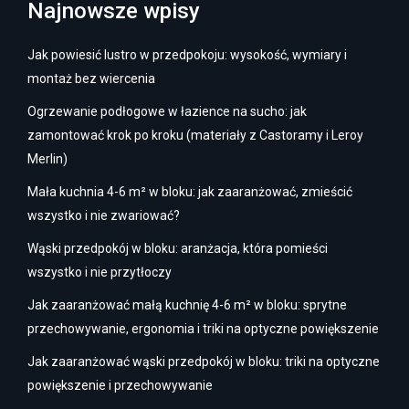
Najnowsze wpisy
Jak powiesić lustro w przedpokoju: wysokość, wymiary i
montaż bez wiercenia
Ogrzewanie podłogowe w łazience na sucho: jak
zamontować krok po kroku (materiały z Castoramy i Leroy
Merlin)
Mała kuchnia 4-6 m² w bloku: jak zaaranżować, zmieścić
wszystko i nie zwariować?
Wąski przedpokój w bloku: aranżacja, która pomieści
wszystko i nie przytłoczy
Jak zaaranżować małą kuchnię 4-6 m² w bloku: sprytne
przechowywanie, ergonomia i triki na optyczne powiększenie
Jak zaaranżować wąski przedpokój w bloku: triki na optyczne
powiększenie i przechowywanie