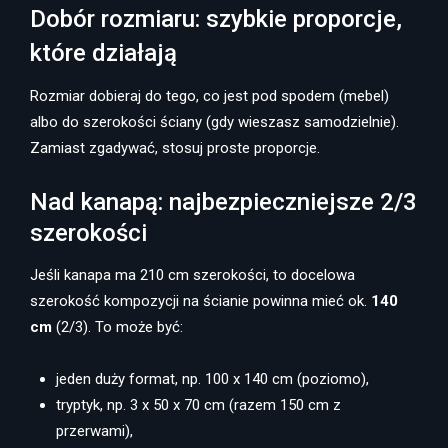
Dobór rozmiaru: szybkie proporcje,
które działają
Rozmiar dobieraj do tego, co jest pod spodem (mebel)
albo do szerokości ściany (gdy wieszasz samodzielnie).
Zamiast zgadywać, stosuj proste proporcje.
Nad kanapą: najbezpieczniejsze 2/3
szerokości
Jeśli kanapa ma 210 cm szerokości, to docelowa
szerokość kompozycji na ścianie powinna mieć ok.
140
cm
(2/3). To może być:
jeden duży format, np. 100 x 140 cm (poziomo),
tryptyk, np. 3 x 50 x 70 cm (razem 150 cm z
przerwami),