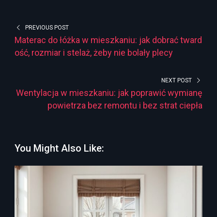
PREVIOUS POST
Materac do łóżka w mieszkaniu: jak dobrać tward
ość, rozmiar i stelaż, żeby nie bolały plecy
NEXT POST
Wentylacja w mieszkaniu: jak poprawić wymianę
powietrza bez remontu i bez strat ciepła
You Might Also Like: