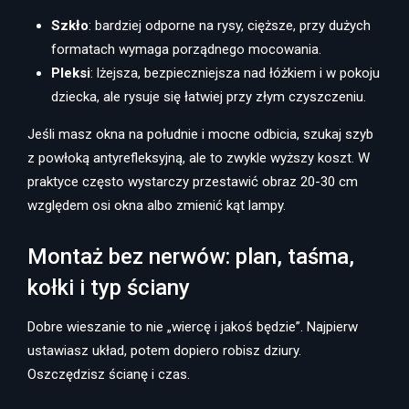
Szkło
: bardziej odporne na rysy, cięższe, przy dużych
formatach wymaga porządnego mocowania.
Pleksi
: lżejsza, bezpieczniejsza nad łóżkiem i w pokoju
dziecka, ale rysuje się łatwiej przy złym czyszczeniu.
Jeśli masz okna na południe i mocne odbicia, szukaj szyb
z powłoką antyrefleksyjną, ale to zwykle wyższy koszt. W
praktyce często wystarczy przestawić obraz 20-30 cm
względem osi okna albo zmienić kąt lampy.
Montaż bez nerwów: plan, taśma,
kołki i typ ściany
Dobre wieszanie to nie „wiercę i jakoś będzie”. Najpierw
ustawiasz układ, potem dopiero robisz dziury.
Oszczędzisz ścianę i czas.