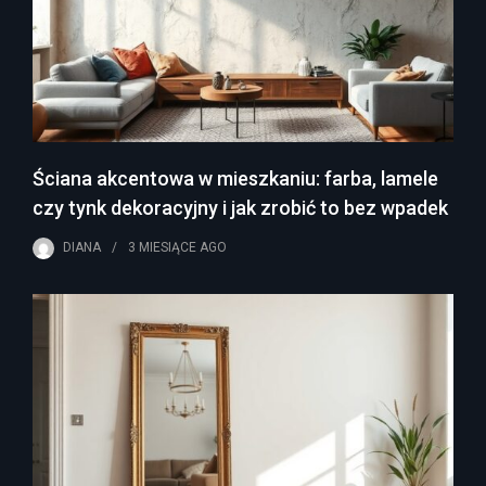
Ściana akcentowa w mieszkaniu: farba, lamele
czy tynk dekoracyjny i jak zrobić to bez wpadek
DIANA
3 MIESIĄCE
AGO