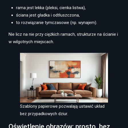
rama jest lekka (pleksi, cienka listwa),
ściana jest gładka i odtłuszczona,
to rozwiązanie tymczasowe (np. wynajem).
Nie licz na nie przy ciężkich ramach, strukturze na ścianie i
w wilgotnych miejscach.
Szablony papierowe pozwalają ustawić układ
bez przypadkowych dziur.
Oświetlenie obrazów: prosto, bez