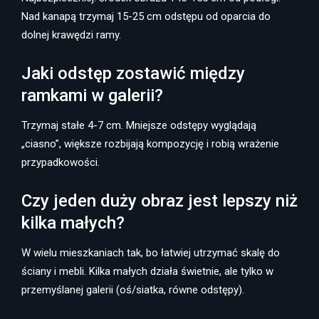
Nad kanapą trzymaj 15-25 cm odstępu od oparcia do
dolnej krawędzi ramy.
Jaki odstęp zostawić między
ramkami w galerii?
Trzymaj stałe 4-7 cm. Mniejsze odstępy wyglądają
„ciasno”, większe rozbijają kompozycję i robią wrażenie
przypadkowości.
Czy jeden duży obraz jest lepszy niż
kilka małych?
W wielu mieszkaniach tak, bo łatwiej utrzymać skalę do
ściany i mebli. Kilka małych działa świetnie, ale tylko w
przemyślanej galerii (oś/siatka, równe odstępy).