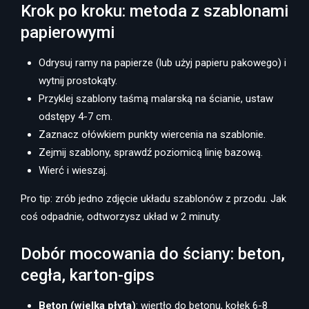
Krok po kroku: metoda z szablonami
papierowymi
Odrysuj ramy na papierze (lub użyj papieru pakowego) i
wytnij prostokąty.
Przyklej szablony taśmą malarską na ścianie, ustaw
odstępy 4-7 cm.
Zaznacz ołówkiem punkty wiercenia na szablonie.
Zejmij szablony, sprawdź poziomicą linię bazową.
Wierć i wieszaj.
Pro tip: zrób jedno zdjęcie układu szablonów z przodu. Jak
coś odpadnie, odtworzysz układ w 2 minuty.
Dobór mocowania do ściany: beton,
cegła, karton-gips
Beton (wielka płyta)
: wiertło do betonu, kołek 6-8