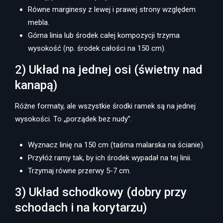
Równe marginesy z lewej i prawej strony względem
mebla.
Górna linia lub środek całej kompozycji trzyma
wysokość (np. środek całości na 150 cm).
2) Układ na jednej osi (świetny nad
kanapą)
Różne formaty, ale wszystkie środki ramek są na jednej
wysokości. To „porządek bez nudy”.
Wyznacz linię na 150 cm (taśma malarska na ścianie).
Przyłóż ramy tak, by ich środek wypadał na tej linii.
Trzymaj równe przerwy 5-7 cm.
3) Układ schodkowy (dobry przy
schodach i na korytarzu)