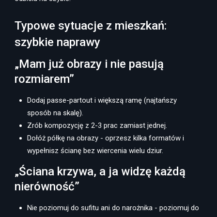
Typowe sytuacje z mieszkań:
szybkie naprawy
„Mam już obrazy i nie pasują
rozmiarem”
Dodaj passe-partout i większą ramę (najtańszy
sposób na skalę).
Zrób kompozycję z 2-3 prac zamiast jednej.
Dołóż półkę na obrazy - oprzesz kilka formatów i
wypełnisz ścianę bez wiercenia wielu dziur.
„Ściana krzywa, a ja widzę każdą
nierówność”
Nie poziomuj do sufitu ani do narożnika - poziomuj do