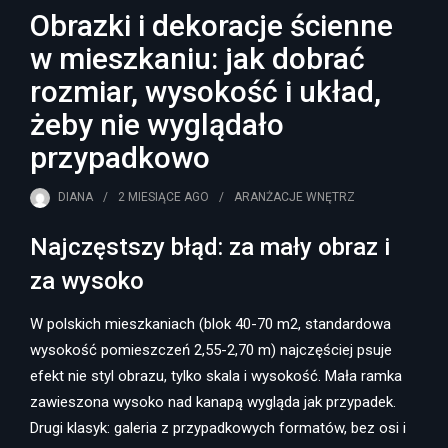
Obrazki i dekoracje ścienne
w mieszkaniu: jak dobrać
rozmiar, wysokość i układ,
żeby nie wyglądało
przypadkowo
DIANA
2 MIESIĄCE
AGO
ARANŻACJE WNĘTRZ
Najczęstszy błąd: za mały obraz i
za wysoko
W polskich mieszkaniach (blok 40-70 m2, standardowa
wysokość pomieszczeń 2,55-2,70 m) najczęściej psuje
efekt nie styl obrazu, tylko skala i wysokość. Mała ramka
zawieszona wysoko nad kanapą wygląda jak przypadek.
Drugi klasyk: galeria z przypadkowych formatów, bez osi i