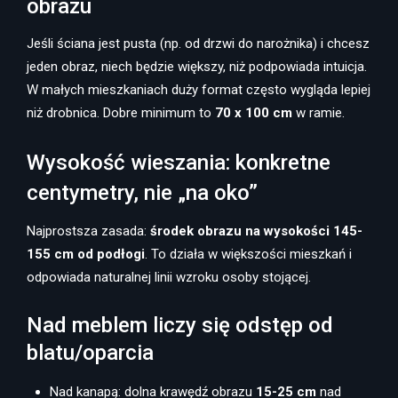
obrazu
Jeśli ściana jest pusta (np. od drzwi do narożnika) i chcesz
jeden obraz, niech będzie większy, niż podpowiada intuicja.
W małych mieszkaniach duży format często wygląda lepiej
niż drobnica. Dobre minimum to
70 x 100 cm
w ramie.
Wysokość wieszania: konkretne
centymetry, nie „na oko”
Najprostsza zasada:
środek obrazu na wysokości 145-
155 cm od podłogi
. To działa w większości mieszkań i
odpowiada naturalnej linii wzroku osoby stojącej.
Nad meblem liczy się odstęp od
blatu/oparcia
Nad kanapą: dolna krawędź obrazu
15-25 cm
nad