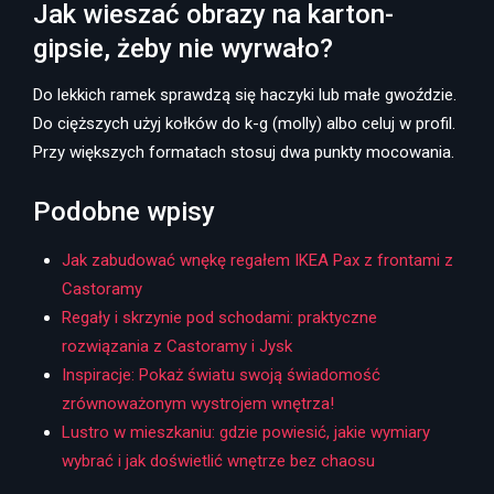
Jak wieszać obrazy na karton-
gipsie, żeby nie wyrwało?
Do lekkich ramek sprawdzą się haczyki lub małe gwoździe.
Do cięższych użyj kołków do k-g (molly) albo celuj w profil.
Przy większych formatach stosuj dwa punkty mocowania.
Podobne wpisy
Jak zabudować wnękę regałem IKEA Pax z frontami z
Castoramy
Regały i skrzynie pod schodami: praktyczne
rozwiązania z Castoramy i Jysk
Inspiracje: Pokaż światu swoją świadomość
zrównoważonym wystrojem wnętrza!
Lustro w mieszkaniu: gdzie powiesić, jakie wymiary
wybrać i jak doświetlić wnętrze bez chaosu