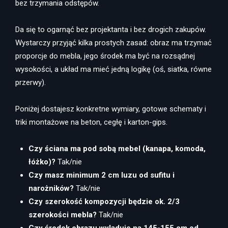
bez trzymania odstępów.
Da się to ogarnąć bez projektanta i bez drogich zakupów.
Wystarczy przyjąć kilka prostych zasad: obraz ma trzymać
proporcje do mebla, jego środek ma być na rozsądnej
wysokości, a układ ma mieć jedną logikę (oś, siatka, równe
przerwy).
Poniżej dostajesz konkretne wymiary, gotowe schematy i
triki montażowe na beton, cegłę i karton-gips.
Czy ściana ma pod sobą mebel (kanapa, komoda,
łóżko)?
Tak/nie
Czy masz minimum 2 cm luzu od sufitu i
narożników?
Tak/nie
Czy szerokość kompozycji będzie ok. 2/3
szerokości mebla?
Tak/nie