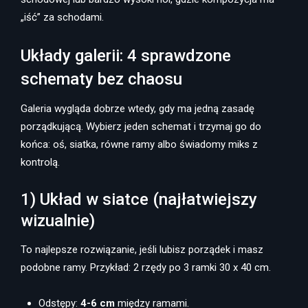
„iść” za schodami.
Układy galerii: 4 sprawdzone
schematy bez chaosu
Galeria wygląda dobrze wtedy, gdy ma jedną zasadę
porządkującą. Wybierz jeden schemat i trzymaj go do
końca: oś, siatka, równe ramy albo świadomy miks z
kontrolą.
1) Układ w siatce (najłatwiejszy
wizualnie)
To najlepsze rozwiązanie, jeśli lubisz porządek i masz
podobne ramy. Przykład: 2 rzędy po 3 ramki 30 x 40 cm.
Odstępy:
4-6 cm
między ramami.