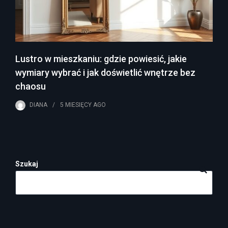
Lustro w mieszkaniu: gdzie powiesić, jakie
wymiary wybrać i jak doświetlić wnętrze bez
chaosu
DIANA
5 MIESIĘCY
AGO
Szukaj