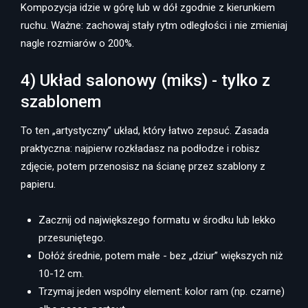
Kompozycja idzie w górę lub w dół zgodnie z kierunkiem
ruchu. Ważne: zachowaj stały rytm odległości i nie zmieniaj
nagle rozmiarów o 200%.
4) Układ salonowy (miks) - tylko z
szablonem
To ten „artystyczny” układ, który łatwo zepsuć. Zasada
praktyczna: najpierw rozkładasz na podłodze i robisz
zdjęcie, potem przenosisz na ścianę przez szablony z
papieru.
Zacznij od największego formatu w środku lub lekko
przesuniętego.
Dołóż średnie, potem małe - bez „dziur” większych niż
10-12 cm.
Trzymaj jeden wspólny element: kolor ram (np. czarne)