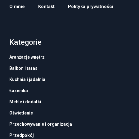
O mnie
Kontakt
Polityka prywatności
Kategorie
Aranżacje wnętrz
Balkon i taras
Kuchnia i jadalnia
Łazienka
Meble i dodatki
Oświetlenie
Przechowywanie i organizacja
Przedpokój