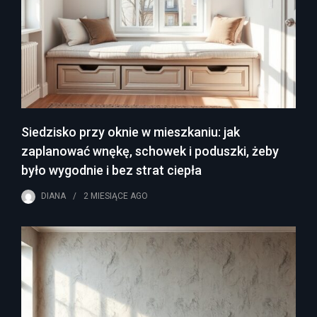
Siedzisko przy oknie w mieszkaniu: jak
zaplanować wnękę, schowek i poduszki, żeby
było wygodnie i bez strat ciepła
DIANA
2 MIESIĄCE
AGO