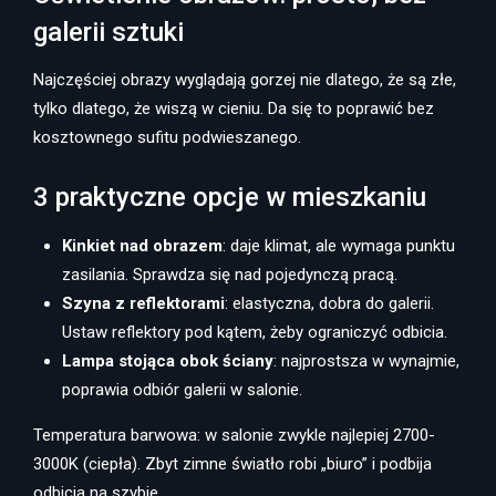
galerii sztuki
Najczęściej obrazy wyglądają gorzej nie dlatego, że są złe,
tylko dlatego, że wiszą w cieniu. Da się to poprawić bez
kosztownego sufitu podwieszanego.
3 praktyczne opcje w mieszkaniu
Kinkiet nad obrazem
: daje klimat, ale wymaga punktu
zasilania. Sprawdza się nad pojedynczą pracą.
Szyna z reflektorami
: elastyczna, dobra do galerii.
Ustaw reflektory pod kątem, żeby ograniczyć odbicia.
Lampa stojąca obok ściany
: najprostsza w wynajmie,
poprawia odbiór galerii w salonie.
Temperatura barwowa: w salonie zwykle najlepiej 2700-
3000K (ciepła). Zbyt zimne światło robi „biuro” i podbija
odbicia na szybie.