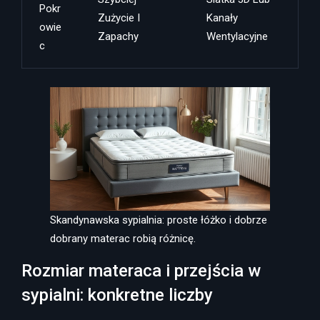
Pokr
Zużycie I
Kanały
Owie
Zapachy
Wentylacyjne
C
Skandynawska sypialnia: proste łóżko i dobrze
dobrany materac robią różnicę.
Rozmiar materaca i przejścia w
sypialni: konkretne liczby