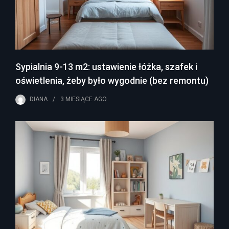
Sypialnia 9-13 m2: ustawienie łóżka, szafek i
oświetlenia, żeby było wygodnie (bez remontu)
DIANA
3 MIESIĄCE
AGO