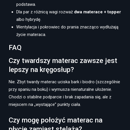
podstawa.
Dla par z różnicą wagi rozważ
dwa materace + topper
albo hybrydę.
Wentylacja i pokrowiec do prania znacząco wydłużają
życie materaca.
FAQ
Czy twardszy materac zawsze jest
lepszy na kręgosłup?
Nie. Zbyt twardy materac uciska bark i biodro (szczególnie
przy spaniu na boku) i wymusza nienaturalne ułożenie.
Chodzi o stabilne podparcie i brak zapadania się, ale z
miejscem na „wystające” punkty ciała.
Czy mogę położyć materac na
płycie zamiast stelaża?