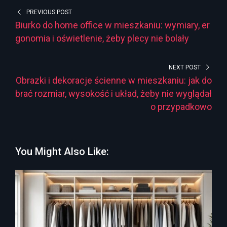
PREVIOUS POST
Biurko do home office w mieszkaniu: wymiary, er
gonomia i oświetlenie, żeby plecy nie bolały
NEXT POST
Obrazki i dekoracje ścienne w mieszkaniu: jak do
brać rozmiar, wysokość i układ, żeby nie wyglądał
o przypadkowo
You Might Also Like: