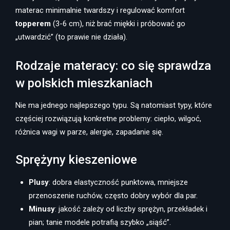
materac minimalnie twardszy i regulować komfort
topperem
(3-6 cm), niż brać miękki i próbować go
„utwardzić” (to prawie nie działa).
Rodzaje materacy: co się sprawdza
w polskich mieszkaniach
Nie ma jednego najlepszego typu. Są natomiast typy, które
częściej rozwiązują konkretne problemy: ciepło, wilgoć,
różnica wagi w parze, alergie, zapadanie się.
Sprężyny kieszeniowe
Plusy
: dobra elastyczność punktowa, mniejsze
przenoszenie ruchów, często dobry wybór dla par.
Minusy
: jakość zależy od liczby sprężyn, przekładek i
pian; tanie modele potrafią szybko „siąść”.