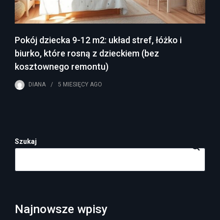
Pokój dziecka 9-12 m2: układ stref, łóżko i
biurko, które rosną z dzieckiem (bez
kosztownego remontu)
DIANA
5 MIESIĘCY
AGO
Szukaj
Najnowsze wpisy