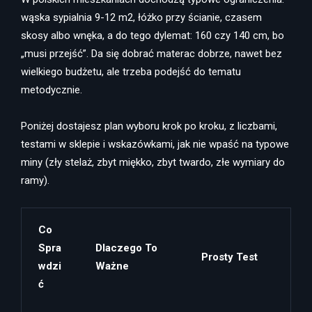
wąska sypialnia 9-12 m2, łóżko przy ścianie, czasem
skosy albo wnęka, a do tego dylemat: 160 czy 140 cm, bo
„musi przejść”. Da się dobrać materac dobrze, nawet bez
wielkiego budżetu, ale trzeba podejść do tematu
metodycznie.
Poniżej dostajesz plan wyboru krok po kroku, z liczbami,
testami w sklepie i wskazówkami, jak nie wpaść na typowe
miny (zły stelaż, zbyt miękko, zbyt twardo, złe wymiary do
ramy).
Co
Spra
Dlaczego To
Prosty Test
Wdzi
Ważne
Ć