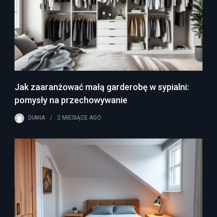
Jak zaaranżować małą garderobę w sypialni:
pomysły na przechowywanie
DIANA
2 MIESIĄCE
AGO