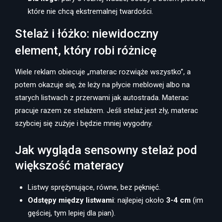
które nie chcą ekstremalnej twardości.
Stelaż i łóżko: niewidoczny
element, który robi różnicę
Wiele reklam obiecuje „materac rozwiąże wszystko”, a
potem okazuje się, że leży na płycie meblowej albo na
starych listwach z przerwami jak autostrada. Materac
pracuje razem ze stelażem. Jeśli stelaż jest zły, materac
szybciej się zużyje i będzie mniej wygodny.
Jak wygląda sensowny stelaż pod
większość materacy
Listwy sprężynujące, równe, bez pęknięć.
Odstępy między listwami
: najlepiej około
3-4 cm
(im
gęściej, tym lepiej dla pian).