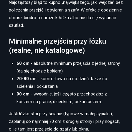
Najczęstszy błąd to kupno „największego, jaki wejdzie” bez
policzenia przejść i otwierania szafy. W efekcie codziennie
obijasz biodro o narożnik łóżka albo nie da się wysunąć
szuflad.
Minimalne przejścia przy łóżku
(realne, nie katalogowe)
60 cm
- absolutne minimum przejścia z jednej strony
(da się chodzić bokiem).
70-80 cm
- komfortowo na co dzień, także do
ścielenia i odkurzania.
90 cm
- wygodnie, jeśli często przechodzisz z
koszem na pranie, dzieckiem, odkurzaczem.
Jeśli łóżko stoi przy ścianie (typowe w małej sypialni),
zaplanuj co najmniej 70 cm z drugiej strony i przy nogach,
o ile tam jest przejście do szafy lub okna.