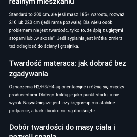
realnym mieszkaniu
Standard to 200 cm, ale jeśli masz 185+ wzrostu, rozważ
210 lub 220 cm (jeśli rama pozwala). Dla wielu osób
problemem nie jest twardość, tylko to, że śpią z ugiętymi
stopami lub „w skosie”. Jeśli sypialnia jest krótka, zmierz
też odległość do ściany i grzejnika.
Twardość materaca: jak dobrać bez
zgadywania
Oznaczenia H2/H3/H4 są orientacyjne i różnią się między
producentami. Dlatego traktuj je jako punkt startu, a nie
wyrok. Najważniejsze jest: czy kręgosłup ma stabilne
podparcie, a bark i biodro nie są dociśnięte.
Dobór twardości do masy ciała i
pozycji spania