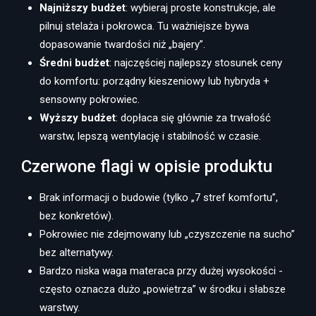
Najniższy budżet
: wybieraj proste konstrukcje, ale
pilnuj stelaża i pokrowca. Tu ważniejsze bywa
dopasowanie twardości niż „bajery”.
Średni budżet
: najczęściej najlepszy stosunek ceny
do komfortu: porządny kieszeniowy lub hybryda +
sensowny pokrowiec.
Wyższy budżet
: dopłaca się głównie za trwałość
warstw, lepszą wentylację i stabilność w czasie.
Czerwone flagi w opisie produktu
Brak informacji o budowie (tylko „7 stref komfortu”,
bez konkretów).
Pokrowiec nie zdejmowany lub „czyszczenie na sucho”
bez alternatywy.
Bardzo niska waga materaca przy dużej wysokości -
często oznacza dużo „powietrza” w środku i słabsze
warstwy.