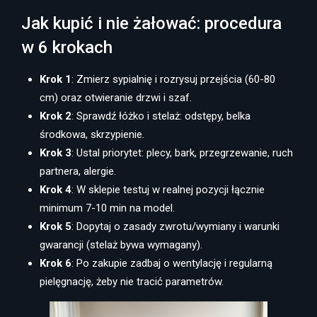
Jak kupić i nie żałować: procedura
w 6 krokach
Krok 1
: Zmierz sypialnię i rozrysuj przejścia (60-80
cm) oraz otwieranie drzwi i szaf.
Krok 2
: Sprawdź łóżko i stelaż: odstępy, belka
środkowa, skrzypienie.
Krok 3
: Ustal priorytet: plecy, bark, przegrzewanie, ruch
partnera, alergie.
Krok 4
: W sklepie testuj w realnej pozycji łącznie
minimum 7-10 min na model.
Krok 5
: Dopytaj o zasady zwrotu/wymiany i warunki
gwarancji (stelaż bywa wymagany).
Krok 6
: Po zakupie zadbaj o wentylację i regularną
pielęgnację, żeby nie tracić parametrów.