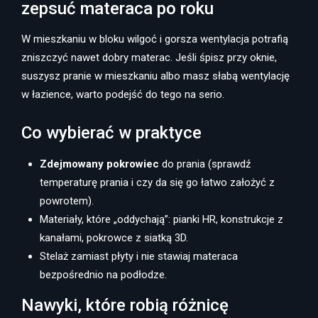
zepsuć materaca po roku
W mieszkaniu w bloku wilgoć i gorsza wentylacja potrafią
zniszczyć nawet dobry materac. Jeśli śpisz przy oknie,
suszysz pranie w mieszkaniu albo masz słabą wentylację
w łazience, warto podejść do tego na serio.
Co wybierać w praktyce
Zdejmowany pokrowiec
do prania (sprawdź
temperaturę prania i czy da się go łatwo założyć z
powrotem).
Materiały, które „oddychają”: pianki HR, konstrukcje z
kanałami, pokrowce z siatką 3D.
Stelaż zamiast płyty i nie stawiaj materaca
bezpośrednio na podłodze.
Nawyki, które robią różnicę