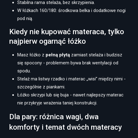
Stabilna rama stelaża, bez skrzypienia.
W łóżkach 160/180: środkowa belka i dodatkowe nogi
pod nią.
Kiedy nie kupować materaca, tylko
najpierw ogarnąć łóżko
Masz łóżko z
pełną płytą
zamiast stelaża i budzisz
się spocony - problemem bywa brak wentylacji od
spodu.
Stelaż ma listwy rzadko i materac „wisi” między nimi -
szczególnie z piankami.
Łóżko skrzypi lub się buja - nawet najlepszy materac
nie przykryje wrażenia taniej konstrukcji.
Dla pary: różnica wagi, dwa
komforty i temat dwóch materacy