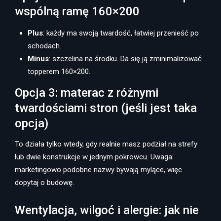
wspólną ramę 160×200
Plus
: każdy ma swoją twardość, łatwiej przenieść po
schodach.
Minus
: szczelina na środku. Da się ją zminimalizować
topperem 160×200.
Opcja 3: materac z różnymi
twardościami stron (jeśli jest taka
opcja)
To działa tylko wtedy, gdy realnie masz podział na strefy
lub dwie konstrukcje w jednym pokrowcu. Uwaga:
marketingowo podobne nazwy bywają mylące, więc
dopytaj o budowę.
Wentylacja, wilgoć i alergie: jak nie