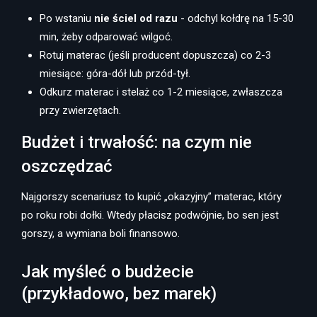
Po wstaniu
nie ściel od razu
- odchyl kołdrę na 15-30
min, żeby odparować wilgoć.
Rotuj materac (jeśli producent dopuszcza) co 2-3
miesiące: góra-dół lub przód-tył.
Odkurz materac i stelaż co 1-2 miesiące, zwłaszcza
przy zwierzętach.
Budżet i trwałość: na czym nie
oszczędzać
Najgorszy scenariusz to kupić „okazyjny” materac, który
po roku robi dołki. Wtedy płacisz podwójnie, bo sen jest
gorszy, a wymiana boli finansowo.
Jak myśleć o budżecie
(przykładowo, bez marek)