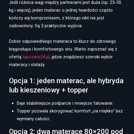
Jeśli różnica wagi między partnerami jest duża (np. 25-30
kg i więcej), jeden materac o jednej twardości często
kończy się kompromisem, z którego nikt nie jest
zadowolony. Są 3 praktyczne wyjścia.
Dobór odpowiedniego materaca to klucz do zdrowego
kręgosłupa i komfortowego snu. Warto zapoznać się z
ofertą
tapczany24.pl
, gdzie znajdziesz szeroki wybór
materacy i stelaży.
Opcja 1: jeden materac, ale hybryda
lub kieszeniowy + topper
Daje stabilniejsze podparcie i mniejsze falowanie.
Topper pozwala skorygować komfort „na miękko” bez
wymiany całości.
Opcja 2: dwa materace 80×200 pod