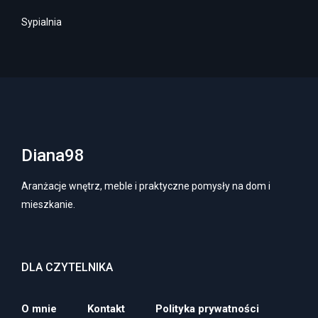
Sypialnia
Diana98
Aranżacje wnętrz, meble i praktyczne pomysły na dom i
mieszkanie.
DLA CZYTELNIKA
O mnie
Kontakt
Polityka prywatności