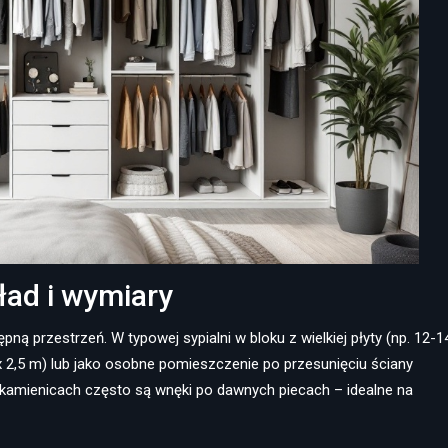
ład i wymiary
ną przestrzeń. W typowej sypialni w bloku z wielkiej płyty (np. 12-1
x 2,5 m) lub jako osobne pomieszczenie po przesunięciu ściany
W kamienicach często są wnęki po dawnych piecach – idealne na