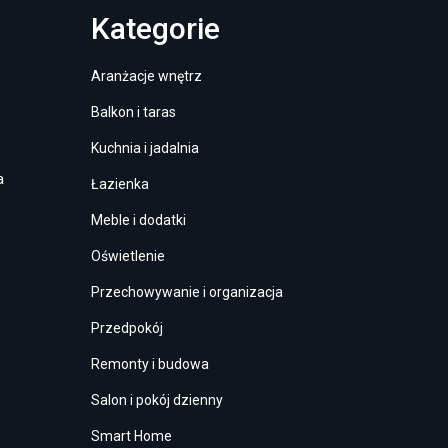
Kategorie
Aranżacje wnętrz
Balkon i taras
Kuchnia i jadalnia
a
Łazienka
Meble i dodatki
Oświetlenie
Przechowywanie i organizacja
Przedpokój
Remonty i budowa
Salon i pokój dzienny
Smart Home