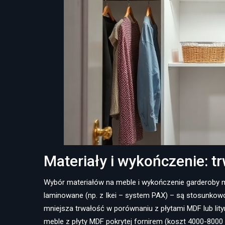
Materiały i wykończenie: tr
Wybór materiałów na meble i wykończenie garderoby m
laminowane (np. z Ikei – system PAX) – są stosunkowo
mniejsza trwałość w porównaniu z płytami MDF lub li
meble z płyty MDF pokrytej fornirem (koszt 4000-8000 P