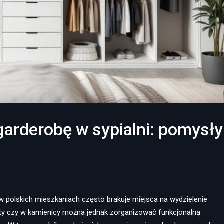
arderobę w sypialni: pomysły
 w polskich mieszkaniach często brakuje miejsca na wydzielenie
yty czy w kamienicy można jednak zorganizować funkcjonalną