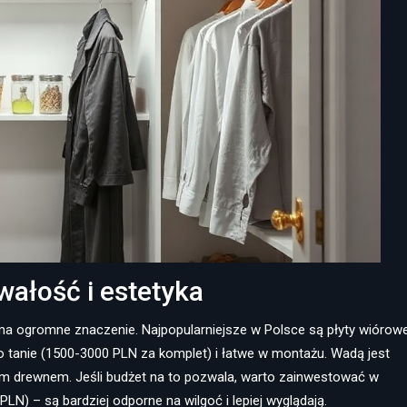
wałość i estetyka
a ogromne znaczenie. Najpopularniejsze w Polsce są płyty wiórow
 tanie (1500-3000 PLN za komplet) i łatwe w montażu. Wadą jest
tym drewnem. Jeśli budżet na to pozwala, warto zainwestować w
LN) – są bardziej odporne na wilgoć i lepiej wyglądają.