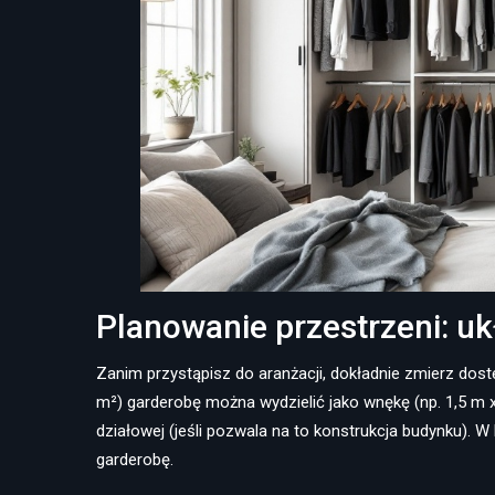
Planowanie przestrzeni: uk
Zanim przystąpisz do aranżacji, dokładnie zmierz dostęp
m²) garderobę można wydzielić jako wnękę (np. 1,5 m 
działowej (jeśli pozwala na to konstrukcja budynku). 
garderobę.