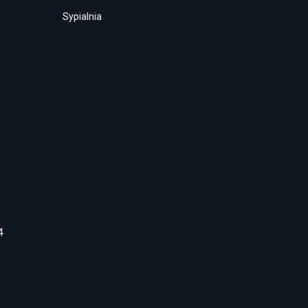
Sypialnia
4