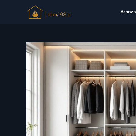
Aranża