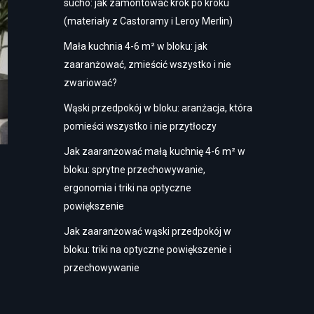
sucho: jak zamontować krok po kroku
(materiały z Castoramy i Leroy Merlin)
Mała kuchnia 4-6 m² w bloku: jak
zaaranżować, zmieścić wszystko i nie
zwariować?
Wąski przedpokój w bloku: aranżacja, która
pomieści wszystko i nie przytłoczy
Jak zaaranżować małą kuchnię 4-6 m² w
bloku: sprytne przechowywanie,
ergonomia i triki na optyczne
powiększenie
Jak zaaranżować wąski przedpokój w
bloku: triki na optyczne powiększenie i
przechowywanie