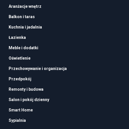
Aranżacje wnętrz
Balkon i taras
Kuchnia i jadalnia
Łazienka
Meble i dodatki
Oświetlenie
Przechowywanie i organizacja
Przedpokój
Remonty i budowa
Salon i pokój dzienny
Smart Home
Sypialnia