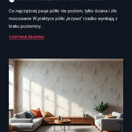
Co najczęściej psuje półki: nie poziom, tylko ściana i złe
mocowanie W praktyce półki „krzywo” rzadko wynikają z
braku poziomicy.…
CONTINUE READING