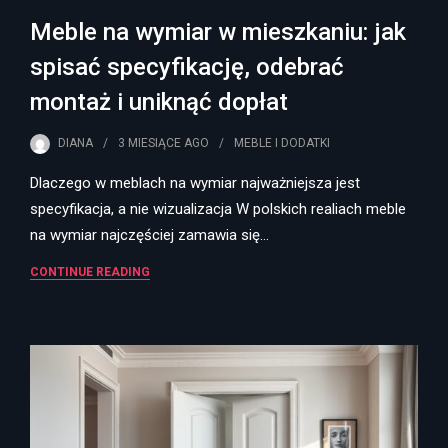
Meble na wymiar w mieszkaniu: jak
spisać specyfikację, odebrać
montaż i uniknąć dopłat
DIANA
3 MIESIĄCE
AGO
MEBLE I DODATKI
Dlaczego w meblach na wymiar najważniejsza jest
specyfikacja, a nie wizualizacja W polskich realiach meble
na wymiar najczęściej zamawia się…
CONTINUE READING