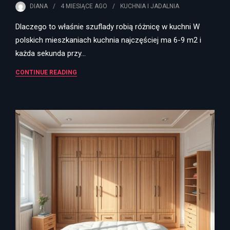
DIANA
4 MIESIĄCE
AGO
KUCHNIA I JADALNIA
Dlaczego to właśnie szuflady robią różnicę w kuchni W
polskich mieszkaniach kuchnia najczęściej ma 6-9 m2 i
każda sekunda przy…
CONTINUE READING