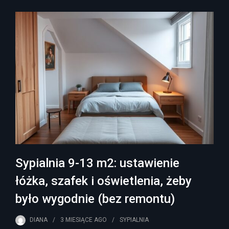
Sypialnia 9-13 m2: ustawienie
łóżka, szafek i oświetlenia, żeby
było wygodnie (bez remontu)
DIANA
3 MIESIĄCE
AGO
SYPIALNIA