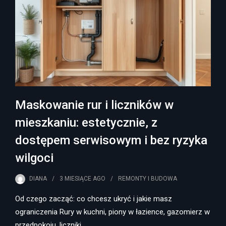
Maskowanie rur i liczników w
mieszkaniu: estetycznie, z
dostępem serwisowym i bez ryzyka
wilgoci
DIANA
3 MIESIĄCE
AGO
REMONTY I BUDOWA
Od czego zacząć: co chcesz ukryć i jakie masz
ograniczenia Rury w kuchni, piony w łazience, gazomierz w
przedpokoju, liczniki…