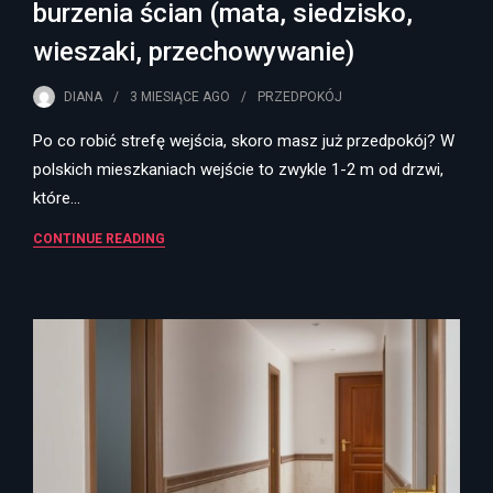
burzenia ścian (mata, siedzisko,
wieszaki, przechowywanie)
DIANA
3 MIESIĄCE
AGO
PRZEDPOKÓJ
Po co robić strefę wejścia, skoro masz już przedpokój? W
polskich mieszkaniach wejście to zwykle 1-2 m od drzwi,
które…
CONTINUE READING