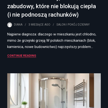
zabudowy, które nie blokują ciepła
(i nie podnoszą rachunków)
DIANA
3 MIESIĄCE
AGO
SALON I POKÓJ DZIENNY
Najpierw diagnoza: dlaczego w mieszkaniu jest chłodno,
mimo że grzejniki grzeją W polskich mieszkaniach (blok,
kamienica, nowe budownictwo) najczęstszy problem…
CONTINUE READING