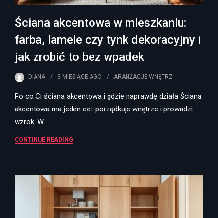
Ściana akcentowa w mieszkaniu:
farba, lamele czy tynk dekoracyjny i
jak zrobić to bez wpadek
DIANA
3 MIESIĄCE
AGO
ARANŻACJE WNĘTRZ
Po co Ci ściana akcentowa i gdzie naprawdę działa Ściana
akcentowa ma jeden cel: porządkuje wnętrze i prowadzi
wzrok. W…
CONTINUE READING