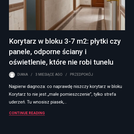
Korytarz w bloku 3-7 m2: płytki czy
panele, odporne ściany i
oświetlenie, które nie robi tunelu
DIANA
3 MIESIĄCE
AGO
PRZEDPOKÓJ
Najpierw diagnoza: co naprawdę niszczy korytarz w bloku
Korytarz to nie jest „małe pomieszczenie”, tylko strefa
uderzeń. Tu wnosisz piasek,…
CONTINUE READING