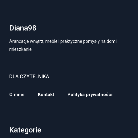
Diana98
Aranżacje wnętrz, meble i praktyczne pomysły na dom i
mieszkanie.
DLA CZYTELNIKA
O mnie
Kontakt
Polityka prywatności
Kategorie