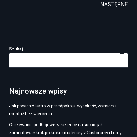
NASTĘPNE
wpisów
Szukaj
Najnowsze wpisy
Jak powiesić lustro w przedpokoju: wysokość, wymiary i
montaż bez wiercenia
Ogrzewanie podłogowe w łazience na sucho: jak
zamontować krok po kroku (materiały z Castoramy i Leroy