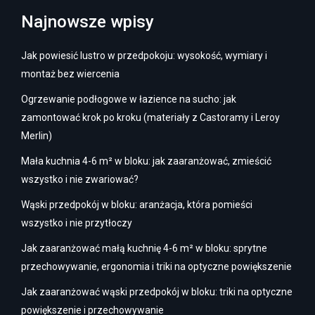
Najnowsze wpisy
Jak powiesić lustro w przedpokoju: wysokość, wymiary i
montaż bez wiercenia
Ogrzewanie podłogowe w łazience na sucho: jak
zamontować krok po kroku (materiały z Castoramy i Leroy
Merlin)
Mała kuchnia 4-6 m² w bloku: jak zaaranżować, zmieścić
wszystko i nie zwariować?
Wąski przedpokój w bloku: aranżacja, która pomieści
wszystko i nie przytłoczy
Jak zaaranżować małą kuchnię 4-6 m² w bloku: sprytne
przechowywanie, ergonomia i triki na optyczne powiększenie
Jak zaaranżować wąski przedpokój w bloku: triki na optyczne
powiększenie i przechowywanie