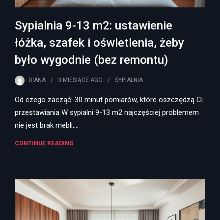
Sypialnia 9-13 m2: ustawienie
łóżka, szafek i oświetlenia, żeby
było wygodnie (bez remontu)
DIANA
3 MIESIĄCE
AGO
SYPIALNIA
Od czego zacząć: 30 minut pomiarów, które oszczędzą Ci
przestawiania W sypialni 9-13 m2 najczęściej problemem
nie jest brak mebli,…
CONTINUE READING