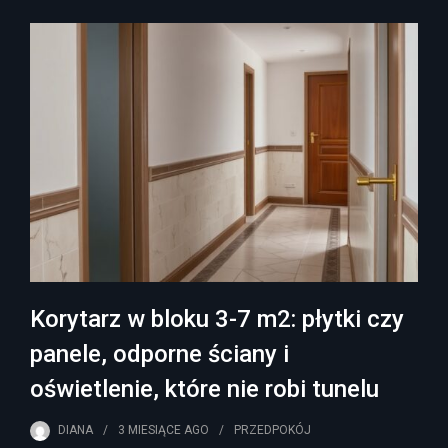
Korytarz w bloku 3-7 m2: płytki czy
panele, odporne ściany i
oświetlenie, które nie robi tunelu
DIANA
3 MIESIĄCE
AGO
PRZEDPOKÓJ