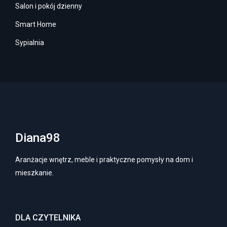
Salon i pokój dzienny
Smart Home
Sypialnia
Diana98
Aranżacje wnętrz, meble i praktyczne pomysły na dom i
mieszkanie.
DLA CZYTELNIKA