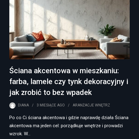
Ściana akcentowa w mieszkaniu:
farba, lamele czy tynk dekoracyjny i
jak zrobić to bez wpadek
DIANA
3 MIESIĄCE
AGO
ARANŻACJE WNĘTRZ
Po co Ci ściana akcentowa i gdzie naprawdę działa Ściana
akcentowa ma jeden cel: porządkuje wnętrze i prowadzi
wzrok. W…