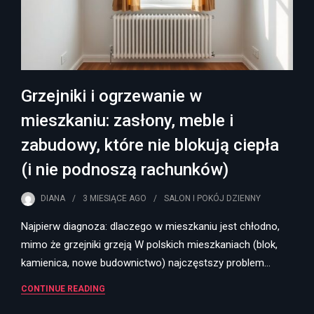
Grzejniki i ogrzewanie w
mieszkaniu: zasłony, meble i
zabudowy, które nie blokują ciepła
(i nie podnoszą rachunków)
DIANA
3 MIESIĄCE
AGO
SALON I POKÓJ DZIENNY
Najpierw diagnoza: dlaczego w mieszkaniu jest chłodno,
mimo że grzejniki grzeją W polskich mieszkaniach (blok,
kamienica, nowe budownictwo) najczęstszy problem…
CONTINUE READING