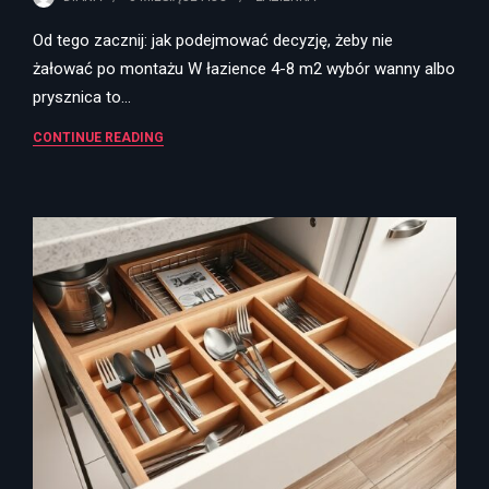
Od tego zacznij: jak podejmować decyzję, żeby nie
żałować po montażu W łazience 4-8 m2 wybór wanny albo
prysznica to…
CONTINUE READING