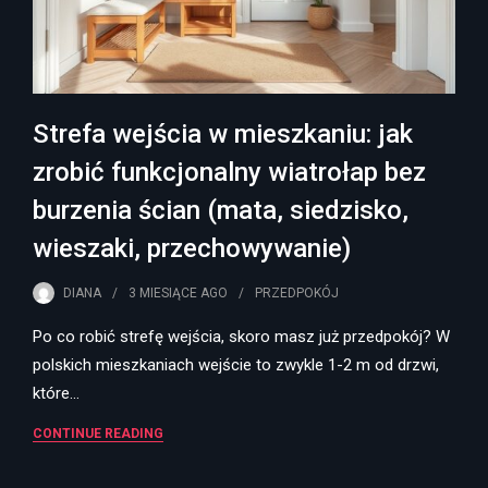
Strefa wejścia w mieszkaniu: jak
zrobić funkcjonalny wiatrołap bez
burzenia ścian (mata, siedzisko,
wieszaki, przechowywanie)
DIANA
3 MIESIĄCE
AGO
PRZEDPOKÓJ
Po co robić strefę wejścia, skoro masz już przedpokój? W
polskich mieszkaniach wejście to zwykle 1-2 m od drzwi,
które…
CONTINUE READING