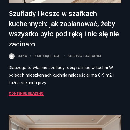
Szuflady i kosze w szafkach
kuchennych: jak zaplanować, żeby
wszystko było pod ręką i nic się nie
zacinało
DIANA
3 MIESIĄCE
AGO
KUCHNIA I JADALNIA
Dlaczego to właśnie szuflady robią różnicę w kuchni W
polskich mieszkaniach kuchnia najczęściej ma 6-9 m2 i
każda sekunda przy…
CONTINUE READING