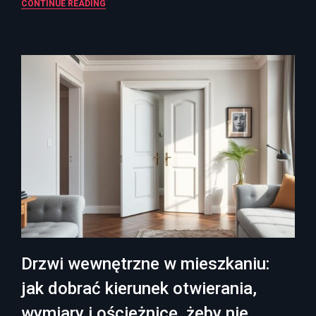
CONTINUE READING
Drzwi wewnętrzne w mieszkaniu:
jak dobrać kierunek otwierania,
wymiary i ościeżnicę, żeby nie