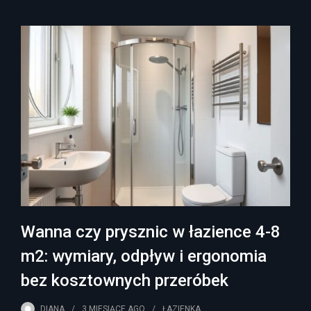
Wanna czy prysznic w łazience 4-8
m2: wymiary, odpływ i ergonomia
bez kosztownych przeróbek
DIANA
3 MIESIĄCE
AGO
ŁAZIENKA