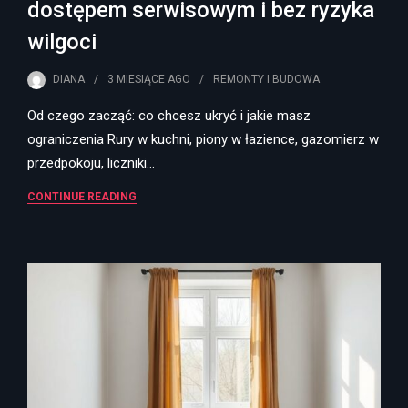
dostępem serwisowym i bez ryzyka
wilgoci
DIANA
3 MIESIĄCE
AGO
REMONTY I BUDOWA
Od czego zacząć: co chcesz ukryć i jakie masz
ograniczenia Rury w kuchni, piony w łazience, gazomierz w
przedpokoju, liczniki…
CONTINUE READING