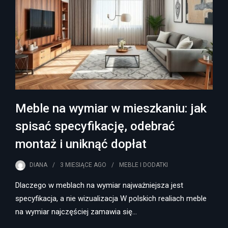
Meble na wymiar w mieszkaniu: jak
spisać specyfikację, odebrać
montaż i uniknąć dopłat
DIANA
3 MIESIĄCE
AGO
MEBLE I DODATKI
Dlaczego w meblach na wymiar najważniejsza jest
specyfikacja, a nie wizualizacja W polskich realiach meble
na wymiar najczęściej zamawia się…